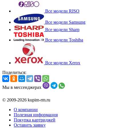
Все модели RISO
Все модели Samsung
Все модели Sharp
Все модели Toshiba
Все модели Xerox
Поделиться:
Мы в мессенджерах
© 2009-2026 kupim-rm.ru
О компании
Полезная информация
Покупка картриджей
Оставить заявку