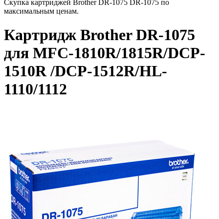
Скупка картриджей Brother DR-1075 DR-1075 по
максимальным ценам.
Картридж Brother DR-1075
для MFC-1810R/1815R/DCP-
1510R /DCP-1512R/HL-
1110/1112