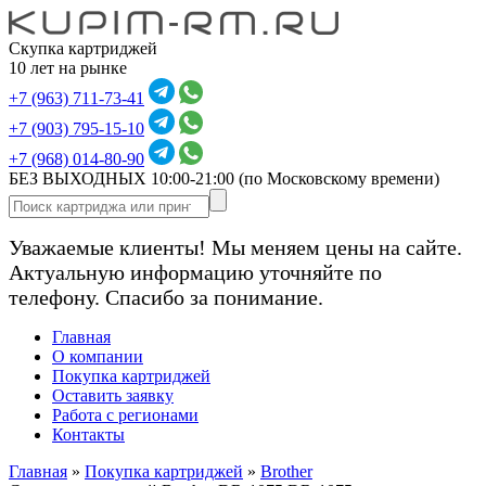
Скупка картриджей
10 лет на рынке
+7 (963) 711-73-41
+7 (903) 795-15-10
+7 (968) 014-80-90
БЕЗ ВЫХОДНЫХ 10:00-21:00
(по Московскому времени)
Уважаемые клиенты! Мы меняем цены на сайте.
Актуальную информацию уточняйте по
телефону. Спасибо за понимание.
Главная
О компании
Покупка картриджей
Оставить заявку
Работа с регионами
Контакты
Главная
»
Покупка картриджей
»
Brother