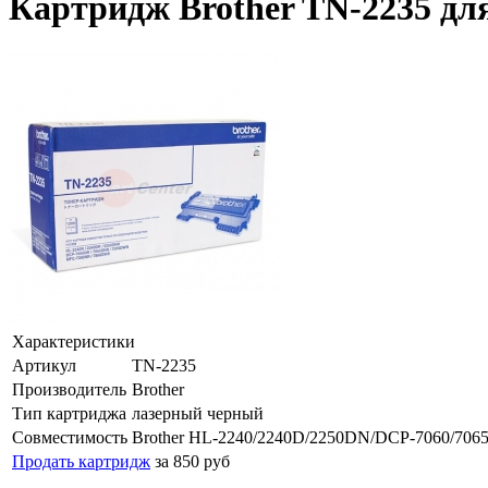
Картридж Brother TN-2235 дл
Характеристики
Артикул
TN-2235
Производитель
Brother
Тип картриджа
лазерный черный
Совместимость
Brother HL-2240/2240D/2250DN/DCP-7060/706
Продать картридж
за 850 руб