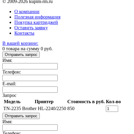
© 2009-2026 kupim-rm.ru
О компании
Полезная информация
Покупка картриджей
Оставить заявку
Контакты
В вашей корзине:
0
товара на сумму
0
руб.
Отправить запрос
Имя:
Телефон:
E-mail:
Запрос
Модель
Принтер
Стоимость в руб.
Кол-во
TN-2235
Brother HL-2240/2250
850
Отправить запрос
Имя:
Телефон: