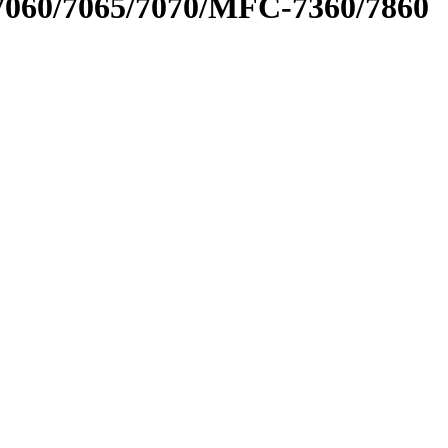
060/7065/7070/MFC-7360/7860