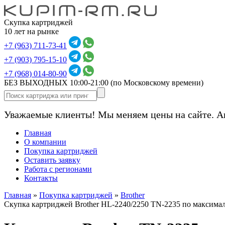
Скупка картриджей
10 лет на рынке
+7 (963) 711-73-41
+7 (903) 795-15-10
+7 (968) 014-80-90
БЕЗ ВЫХОДНЫХ 10:00-21:00
(по Московскому времени)
Уважаемые клиенты! Мы меняем цены на сайте. А
Главная
О компании
Покупка картриджей
Оставить заявку
Работа с регионами
Контакты
Главная
»
Покупка картриджей
»
Brother
Скупка картриджей Brother HL-2240/2250 TN-2235 по максима