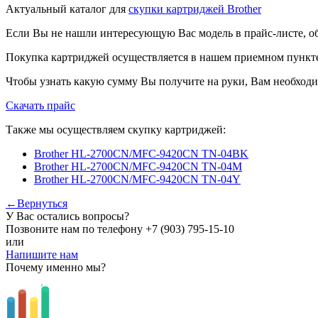
Актуальный каталог для
скупки картриджей Brother
Если Вы не нашли интересующую Вас модель в прайс-листе, о
Покупка картриджей осуществляется в нашем приемном пункте,
Чтобы узнать какую сумму Вы получите на руки, Вам необходи
Скачать прайс
Также мы осуществляем скупку картриджей:
Brother HL-2700CN/MFC-9420CN TN-04BK
Brother HL-2700CN/MFC-9420CN TN-04M
Brother HL-2700CN/MFC-9420CN TN-04Y
←Вернуться
У Вас остались вопросы?
Позвоните нам по телефону
+7 (903) 795-15-10
или
Напишите нам
Почему именно мы?