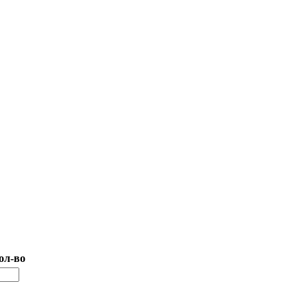
ол-во