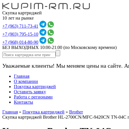
Скупка картриджей
10 лет на рынке
+7 (963) 711-73-41
+7 (903) 795-15-10
+7 (968) 014-80-90
БЕЗ ВЫХОДНЫХ 10:00-21:00
(по Московскому времени)
Уважаемые клиенты! Мы меняем цены на сайте. А
Главная
О компании
Покупка картриджей
Оставить заявку
Работа с регионами
Контакты
Главная
»
Покупка картриджей
»
Brother
Скупка картриджей Brother HL-2700CN/MFC-9420CN TN-04C 