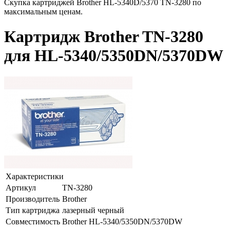
Скупка картриджей Brother HL-5340D/5370 TN-3280 по
максимальным ценам.
Картридж Brother TN-3280
для HL-5340/5350DN/5370DW
Характеристики
Артикул
TN-3280
Производитель
Brother
Тип картриджа
лазерный черный
Совместимость
Brother HL-5340/5350DN/5370DW