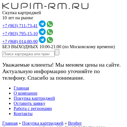
Скупка картриджей
10 лет на рынке
+7 (963) 711-73-41
+7 (903) 795-15-10
+7 (968) 014-80-90
БЕЗ ВЫХОДНЫХ 10:00-21:00
(по Московскому времени)
Уважаемые клиенты! Мы меняем цены на сайте.
Актуальную информацию уточняйте по
телефону. Спасибо за понимание.
Главная
О компании
Покупка картриджей
Оставить заявку
Работа с регионами
Контакты
Главная
»
Покупка картриджей
»
Brother