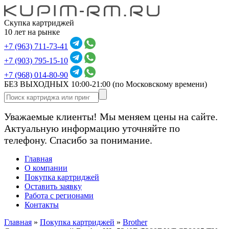
Скупка картриджей
10 лет на рынке
+7 (963) 711-73-41
+7 (903) 795-15-10
+7 (968) 014-80-90
БЕЗ ВЫХОДНЫХ 10:00-21:00
(по Московскому времени)
Уважаемые клиенты! Мы меняем цены на сайте.
Актуальную информацию уточняйте по
телефону. Спасибо за понимание.
Главная
О компании
Покупка картриджей
Оставить заявку
Работа с регионами
Контакты
Главная
»
Покупка картриджей
»
Brother