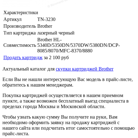
Характеристики
Артикул
TN-3230
Производитель
Brother
Тип картриджа
лазерный черный
Brother HL-
Совместимость
5340D/5350DN/5370DW/5380DN/DCP-
8085/8070/MFC-8370/8880
Продать картридж
за 2 100 руб
Актуальный каталог для
скупки картриджей Brother
Если Вы не нашли интересующую Вас модель в прайс-листе,
обратитесь к нашим менеджерам.
Покупка картриджей осуществляется в нашем приемном
пункте, а также возможен бесплатный выезд специалиста в
пределах города Москвы и Московской области.
Чтобы узнать какую сумму Вы получите на руки, Вам
необходимо оформить заявку на продажу картриджей с
нашего сайта или подсчитать итог самостоятельно с помощью
прайс-листа.