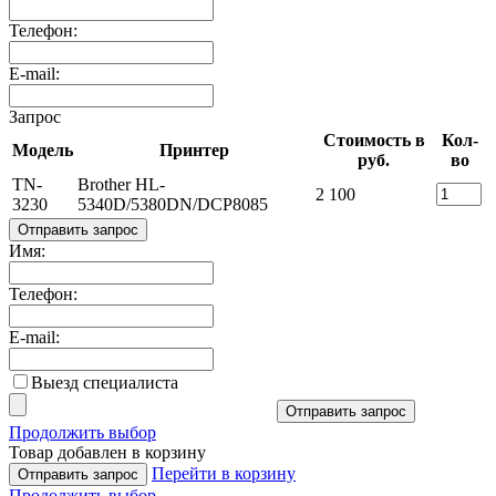
Телефон:
E-mail:
Запрос
Стоимость в
Кол-
Модель
Принтер
руб.
во
TN-
Brother HL-
2 100
3230
5340D/5380DN/DCP8085
Отправить запрос
Имя:
Телефон:
E-mail:
Выезд специалиста
Отправить запрос
Продолжить выбор
Товар добавлен в корзину
Перейти в корзину
Отправить запрос
Продолжить выбор