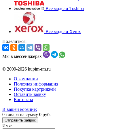
Все модели Toshiba
Все модели Xerox
Поделиться:
Мы в мессенджерах
© 2009-2026 kupim-rm.ru
О компании
Полезная информация
Покупка картриджей
Оставить заявку
Контакты
В вашей корзине:
0
товара на сумму
0
руб.
Отправить запрос
Имя: