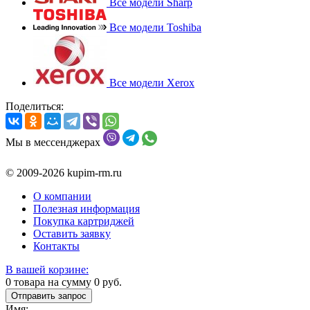
Все модели Sharp
Все модели Toshiba
Все модели Xerox
Поделиться:
Мы в мессенджерах
© 2009-2026 kupim-rm.ru
О компании
Полезная информация
Покупка картриджей
Оставить заявку
Контакты
В вашей корзине:
0
товара на сумму
0
руб.
Отправить запрос
Имя: