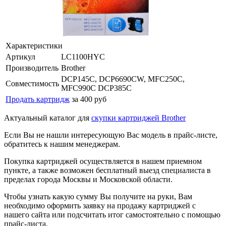
Характеристики
Артикул
LC1100HYC
Производитель
Brother
DCP145C, DCP6690CW, MFC250C,
Совместимость
MFC990C DCP385C
Продать картридж
за 400 руб
Актуальный каталог для
скупки картриджей Brother
Если Вы не нашли интересующую Вас модель в прайс-листе,
обратитесь к нашим менеджерам.
Покупка картриджей осуществляется в нашем приемном
пункте, а также возможен бесплатный выезд специалиста в
пределах города Москвы и Московской области.
Чтобы узнать какую сумму Вы получите на руки, Вам
необходимо оформить заявку на продажу картриджей с
нашего сайта или подсчитать итог самостоятельно с помощью
прайс-листа.