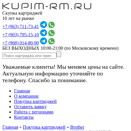
Скупка картриджей
10 лет на рынке
+7 (963) 711-73-41
+7 (903) 795-15-10
+7 (968) 014-80-90
БЕЗ ВЫХОДНЫХ 10:00-21:00
(по Московскому времени)
Уважаемые клиенты! Мы меняем цены на сайте.
Актуальную информацию уточняйте по
телефону. Спасибо за понимание.
Главная
О компании
Покупка картриджей
Оставить заявку
Работа с регионами
Контакты
Главная
»
Покупка картриджей
»
Brother