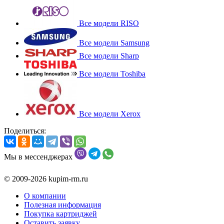
Все модели RISO
Все модели Samsung
Все модели Sharp
Все модели Toshiba
Все модели Xerox
Поделиться:
Мы в мессенджерах
© 2009-2026 kupim-rm.ru
О компании
Полезная информация
Покупка картриджей
Оставить заявку