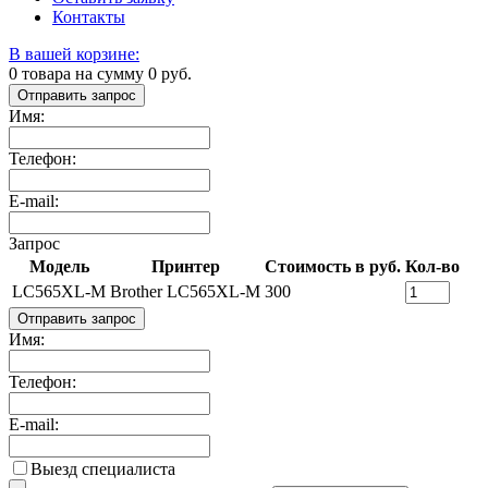
Контакты
В вашей корзине:
0
товара на сумму
0
руб.
Отправить запрос
Имя:
Телефон:
E-mail:
Запрос
Модель
Принтер
Стоимость в руб.
Кол-во
LC565XL-M
Brother LC565XL-M
300
Отправить запрос
Имя:
Телефон:
E-mail:
Выезд специалиста