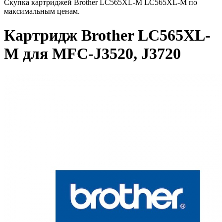
Скупка картриджей Brother LC565XL-M LC565XL-M по
максимальным ценам.
Картридж Brother LC565XL-
M для MFC-J3520, J3720