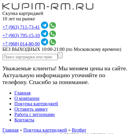
Скупка картриджей
10 лет на рынке
+7 (963) 711-73-41
+7 (903) 795-15-10
+7 (968) 014-80-90
БЕЗ ВЫХОДНЫХ 10:00-21:00
(по Московскому времени)
Уважаемые клиенты! Мы меняем цены на сайте.
Актуальную информацию уточняйте по
телефону. Спасибо за понимание.
Главная
О компании
Покупка картриджей
Оставить заявку
Работа с регионами
Контакты
Главная
»
Покупка картриджей
»
Brother