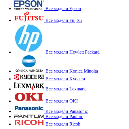
Все модели Epson
Все модели Fujitsu
Все модели Hewlett Packard
Все модели Konica Minolta
Все модели Kyocera
Все модели Lexmark
Все модели OKI
Все модели Panasonic
Все модели Pantum
Все модели Ricoh