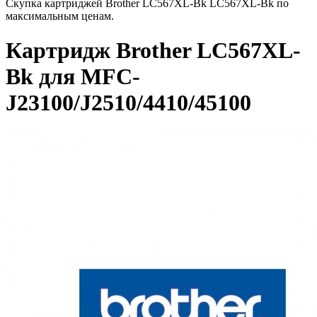
Скупка картриджей Brother LC567XL-Bk LC567XL-Bk по
максимальным ценам.
Картридж Brother LC567XL-
Bk для MFC-
J23100/J2510/4410/45100