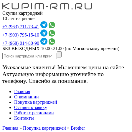
Скупка картриджей
10 лет на рынке
+7 (963) 711-73-41
+7 (903) 795-15-10
+7 (968) 014-80-90
БЕЗ ВЫХОДНЫХ 10:00-21:00
(по Московскому времени)
Уважаемые клиенты! Мы меняем цены на сайте.
Актуальную информацию уточняйте по
телефону. Спасибо за понимание.
Главная
О компании
Покупка картриджей
Оставить заявку
Работа с регионами
Контакты
Главная
»
Покупка картриджей
»
Brother