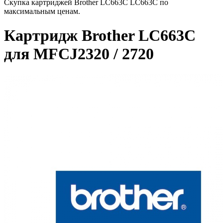
Скупка картриджей Brother LC663C LC663C по
максимальным ценам.
Картридж Brother LC663C
для MFCJ2320 / 2720