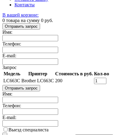
Контакты
В вашей корзине:
0
товара на сумму
0
руб.
Отправить запрос
Имя:
Телефон:
E-mail:
Запрос
Модель
Принтер
Стоимость в руб.
Кол-во
LC663C
Brother LC663C
200
Отправить запрос
Имя:
Телефон:
E-mail:
Выезд специалиста