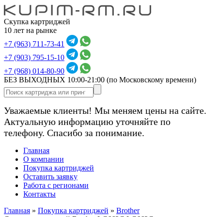
Скупка картриджей
10 лет на рынке
+7 (963) 711-73-41
+7 (903) 795-15-10
+7 (968) 014-80-90
БЕЗ ВЫХОДНЫХ 10:00-21:00
(по Московскому времени)
Уважаемые клиенты! Мы меняем цены на сайте.
Актуальную информацию уточняйте по
телефону. Спасибо за понимание.
Главная
О компании
Покупка картриджей
Оставить заявку
Работа с регионами
Контакты
Главная
»
Покупка картриджей
»
Brother