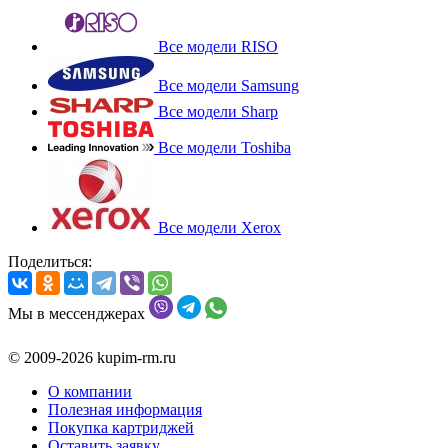
Все модели RISO
Все модели Samsung
Все модели Sharp
Все модели Toshiba
Все модели Xerox
Поделиться:
Мы в мессенджерах
© 2009-2026 kupim-rm.ru
О компании
Полезная информация
Покупка картриджей
Оставить заявку