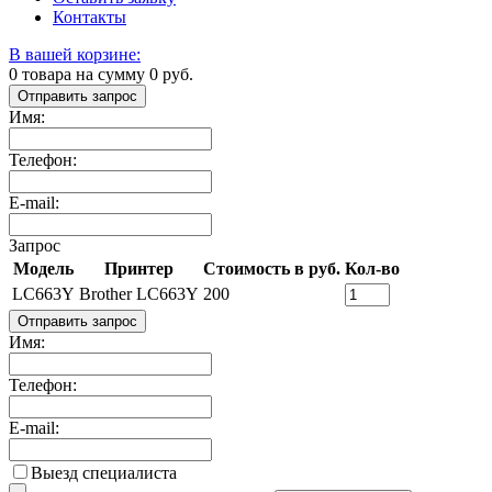
Контакты
В вашей корзине:
0
товара на сумму
0
руб.
Отправить запрос
Имя:
Телефон:
E-mail:
Запрос
Модель
Принтер
Стоимость в руб.
Кол-во
LC663Y
Brother LC663Y
200
Отправить запрос
Имя:
Телефон:
E-mail:
Выезд специалиста