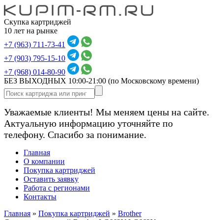
Скупка картриджей
10 лет на рынке
+7 (963) 711-73-41
+7 (903) 795-15-10
+7 (968) 014-80-90
БЕЗ ВЫХОДНЫХ 10:00-21:00
(по Московскому времени)
Уважаемые клиенты! Мы меняем цены на сайте.
Актуальную информацию уточняйте по
телефону. Спасибо за понимание.
Главная
О компании
Покупка картриджей
Оставить заявку
Работа с регионами
Контакты
Главная
»
Покупка картриджей
»
Brother