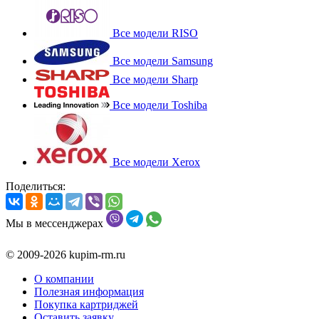
Все модели RISO
Все модели Samsung
Все модели Sharp
Все модели Toshiba
Все модели Xerox
Поделиться:
Мы в мессенджерах
© 2009-2026 kupim-rm.ru
О компании
Полезная информация
Покупка картриджей
Оставить заявку