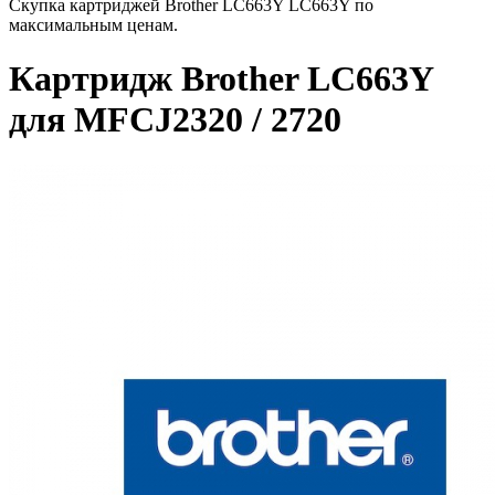
Скупка картриджей Brother LC663Y LC663Y по
максимальным ценам.
Картридж Brother LC663Y
для MFCJ2320 / 2720