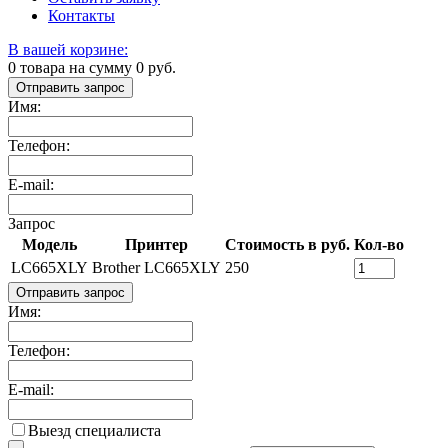
Контакты
В вашей корзине:
0
товара на сумму
0
руб.
Отправить запрос
Имя:
Телефон:
E-mail:
Запрос
Модель
Принтер
Стоимость в руб.
Кол-во
LC665XLY
Brother LC665XLY
250
Отправить запрос
Имя:
Телефон:
E-mail:
Выезд специалиста