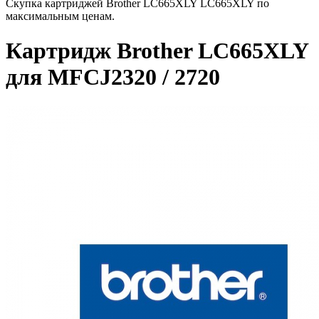
Скупка картриджей Brother LC665XLY LC665XLY по
максимальным ценам.
Картридж Brother LC665XLY
для MFCJ2320 / 2720