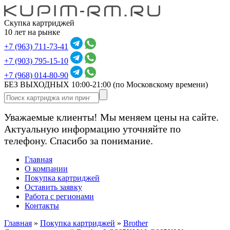
Скупка картриджей
10 лет на рынке
+7 (963) 711-73-41
+7 (903) 795-15-10
+7 (968) 014-80-90
БЕЗ ВЫХОДНЫХ 10:00-21:00
(по Московскому времени)
Уважаемые клиенты! Мы меняем цены на сайте.
Актуальную информацию уточняйте по
телефону. Спасибо за понимание.
Главная
О компании
Покупка картриджей
Оставить заявку
Работа с регионами
Контакты
Главная
»
Покупка картриджей
»
Brother