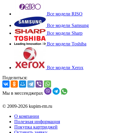
Все модели RISO
Все модели Samsung
Все модели Sharp
Все модели Toshiba
Все модели Xerox
Поделиться:
Мы в мессенджерах
© 2009-2026 kupim-rm.ru
О компании
Полезная информация
Покупка картриджей
Оставить заявку