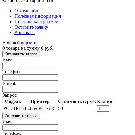
© 2009-2026 kupim-rm.ru
О компании
Полезная информация
Покупка картриджей
Оставить заявку
Контакты
В вашей корзине:
0
товара на сумму
0
руб.
Отправить запрос
Имя:
Телефон:
E-mail:
Запрос
Модель
Принтер
Стоимость в руб.
Кол-во
PC-71RF
Brother PC-71RF
50
Отправить запрос
Имя:
Телефон: