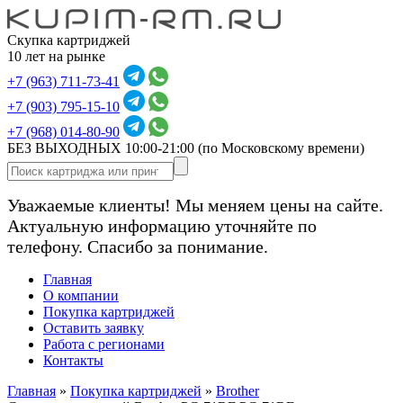
Скупка картриджей
10 лет на рынке
+7 (963) 711-73-41
+7 (903) 795-15-10
+7 (968) 014-80-90
БЕЗ ВЫХОДНЫХ 10:00-21:00
(по Московскому времени)
Уважаемые клиенты! Мы меняем цены на сайте.
Актуальную информацию уточняйте по
телефону. Спасибо за понимание.
Главная
О компании
Покупка картриджей
Оставить заявку
Работа с регионами
Контакты
Главная
»
Покупка картриджей
»
Brother