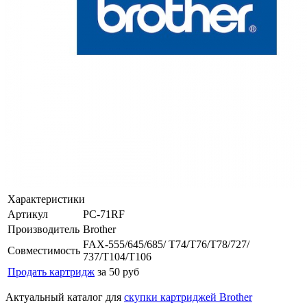
Характеристики
Артикул
PC-71RF
Производитель
Brother
FAX-555/645/685/ T74/T76/T78/727/
Совместимость
737/T104/T106
Продать картридж
за 50 руб
Актуальный каталог для
скупки картриджей Brother