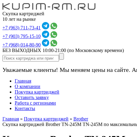
Скупка картриджей
10 лет на рынке
+7 (963) 711-73-41
+7 (903) 795-15-10
+7 (968) 014-80-90
БЕЗ ВЫХОДНЫХ 10:00-21:00
(по Московскому времени)
Уважаемые клиенты! Мы меняем цены на сайте. А
Главная
О компании
Покупка картриджей
Оставить заявку
Работа с регионами
Контакты
Главная
»
Покупка картриджей
»
Brother
Скупка картриджей Brother TN-245M TN-245M по максимальн