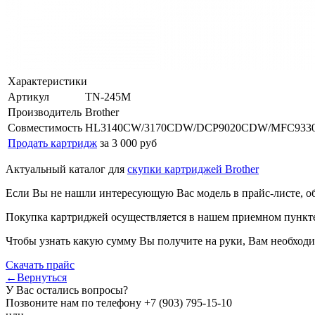
Характеристики
Артикул
TN-245M
Производитель
Brother
Совместимость
HL3140CW/3170СDW/DCP9020CDW/MFC93
Продать картридж
за 3 000 руб
Актуальный каталог для
скупки картриджей Brother
Если Вы не нашли интересующую Вас модель в прайс-листе, о
Покупка картриджей осуществляется в нашем приемном пункте,
Чтобы узнать какую сумму Вы получите на руки, Вам необходи
Скачать прайс
←Вернуться
У Вас остались вопросы?
Позвоните нам по телефону
+7 (903) 795-15-10