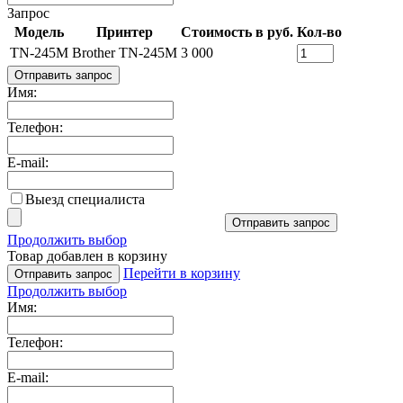
Запрос
Модель
Принтер
Стоимость в руб.
Кол-во
TN-245M
Brother TN-245M
3 000
Отправить запрос
Имя:
Телефон:
E-mail:
Выезд специалиста
Отправить запрос
Продолжить выбор
Товар добавлен в корзину
Перейти в корзину
Отправить запрос
Продолжить выбор
Имя:
Телефон:
E-mail: