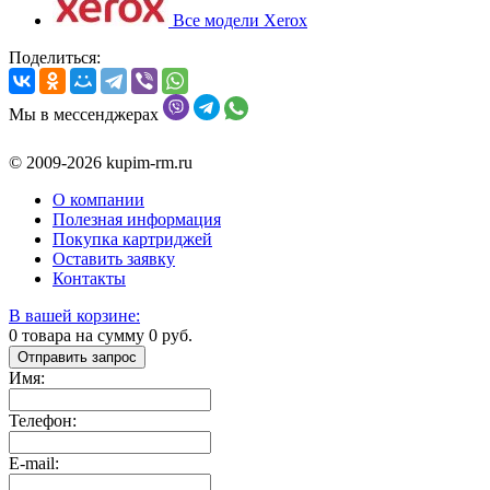
Все модели Xerox
Поделиться:
Мы в мессенджерах
© 2009-2026 kupim-rm.ru
О компании
Полезная информация
Покупка картриджей
Оставить заявку
Контакты
В вашей корзине:
0
товара на сумму
0
руб.
Отправить запрос
Имя:
Телефон:
E-mail: