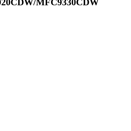
P9020CDW/MFC9330CDW