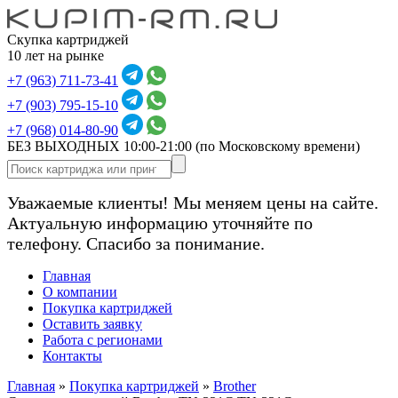
Скупка картриджей
10 лет на рынке
+7 (963) 711-73-41
+7 (903) 795-15-10
+7 (968) 014-80-90
БЕЗ ВЫХОДНЫХ 10:00-21:00
(по Московскому времени)
Уважаемые клиенты! Мы меняем цены на сайте.
Актуальную информацию уточняйте по
телефону. Спасибо за понимание.
Главная
О компании
Покупка картриджей
Оставить заявку
Работа с регионами
Контакты
Главная
»
Покупка картриджей
»
Brother