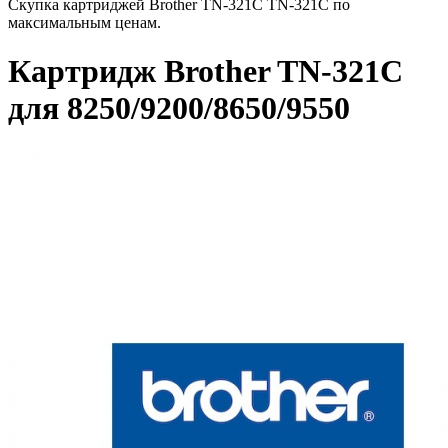
Скупка картриджей Brother TN-321C TN-321C по
максимальным ценам.
Картридж Brother TN-321C
для 8250/9200/8650/9550