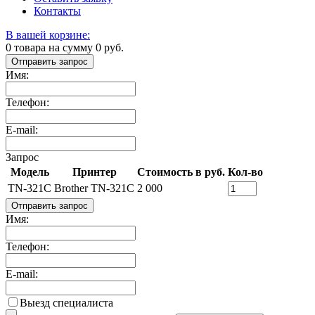
Контакты
В вашей корзине:
0
товара на сумму
0
руб.
Отправить запрос
Имя:
Телефон:
E-mail:
Запрос
Модель
Принтер
Стоимость в руб.
Кол-во
TN-321C
Brother TN-321C
2 000
Отправить запрос
Имя:
Телефон:
E-mail:
Выезд специалиста