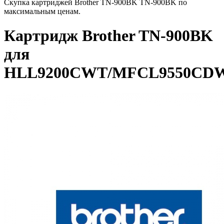
Скупка картриджей Brother TN-900BK TN-900BK по
максимальным ценам.
Картридж Brother TN-900BK
для
HLL9200CWT/MFCL9550CD