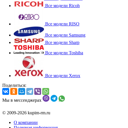
Все модели Ricoh
Все модели RISO
Все модели Samsung
Все модели Sharp
Все модели Toshiba
Все модели Xerox
Поделиться:
Мы в мессенджерах
© 2009-2026 kupim-rm.ru
О компании
Полезная информация