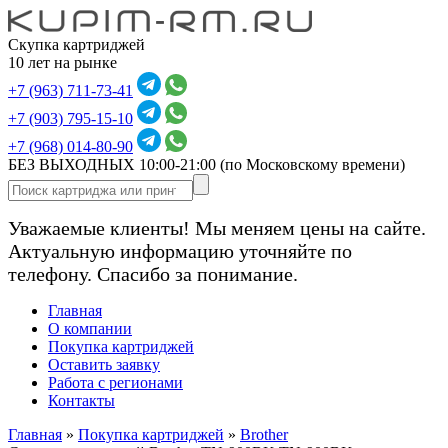
Скупка картриджей
10 лет на рынке
+7 (963) 711-73-41
+7 (903) 795-15-10
+7 (968) 014-80-90
БЕЗ ВЫХОДНЫХ 10:00-21:00
(по Московскому времени)
Уважаемые клиенты! Мы меняем цены на сайте.
Актуальную информацию уточняйте по
телефону. Спасибо за понимание.
Главная
О компании
Покупка картриджей
Оставить заявку
Работа с регионами
Контакты
Главная
»
Покупка картриджей
»
Brother