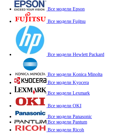
Все модели Epson
Все модели Fujitsu
Все модели Hewlett Packard
Все модели Konica Minolta
Все модели Kyocera
Все модели Lexmark
Все модели OKI
Все модели Panasonic
Все модели Pantum
Все модели Ricoh