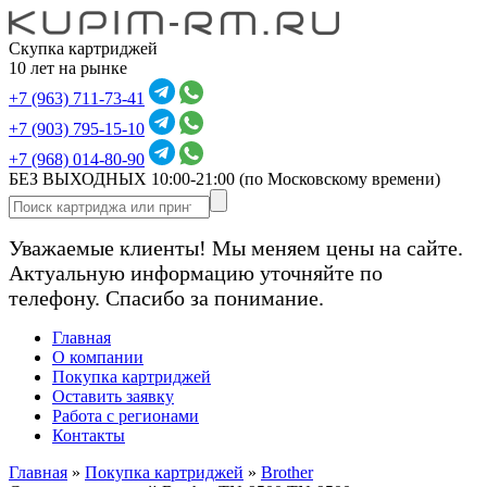
Скупка картриджей
10 лет на рынке
+7 (963) 711-73-41
+7 (903) 795-15-10
+7 (968) 014-80-90
БЕЗ ВЫХОДНЫХ 10:00-21:00
(по Московскому времени)
Уважаемые клиенты! Мы меняем цены на сайте.
Актуальную информацию уточняйте по
телефону. Спасибо за понимание.
Главная
О компании
Покупка картриджей
Оставить заявку
Работа с регионами
Контакты
Главная
»
Покупка картриджей
»
Brother