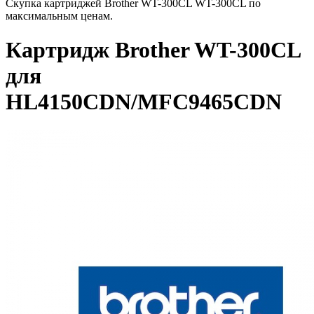
Скупка картриджей Brother WT-300CL WT-300CL по
максимальным ценам.
Картридж Brother WT-300CL
для
HL4150CDN/MFC9465CDN