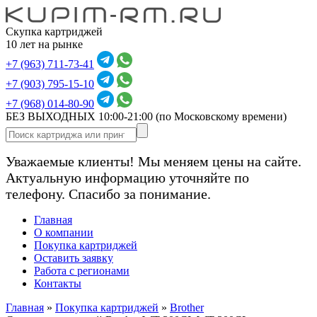
Скупка картриджей
10 лет на рынке
+7 (963) 711-73-41
+7 (903) 795-15-10
+7 (968) 014-80-90
БЕЗ ВЫХОДНЫХ 10:00-21:00
(по Московскому времени)
Уважаемые клиенты! Мы меняем цены на сайте.
Актуальную информацию уточняйте по
телефону. Спасибо за понимание.
Главная
О компании
Покупка картриджей
Оставить заявку
Работа с регионами
Контакты
Главная
»
Покупка картриджей
»
Brother