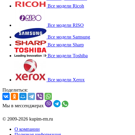
Все модели Ricoh
Все модели RISO
Все модели Samsung
Все модели Sharp
Все модели Toshiba
Все модели Xerox
Поделиться:
Мы в мессенджерах
© 2009-2026 kupim-rm.ru
О компании
Полезная информация