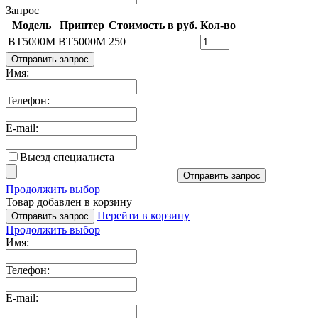
Запрос
Модель
Принтер
Стоимость в руб.
Кол-во
BT5000M
BT5000M
250
Отправить запрос
Имя:
Телефон:
E-mail:
Выезд специалиста
Отправить запрос
Продолжить выбор
Товар добавлен в корзину
Перейти в корзину
Отправить запрос
Продолжить выбор
Имя:
Телефон:
E-mail: