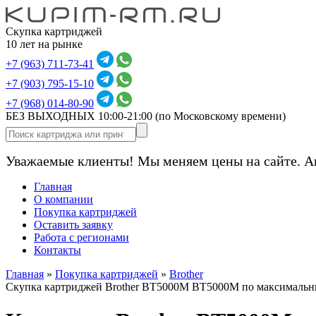
Скупка картриджей
10 лет на рынке
+7 (963) 711-73-41
+7 (903) 795-15-10
+7 (968) 014-80-90
БЕЗ ВЫХОДНЫХ 10:00-21:00
(по Московскому времени)
Уважаемые клиенты! Мы меняем цены на сайте. А
Главная
О компании
Покупка картриджей
Оставить заявку
Работа с регионами
Контакты
Главная
»
Покупка картриджей
»
Brother
Скупка картриджей Brother BT5000M BT5000M по максимальн