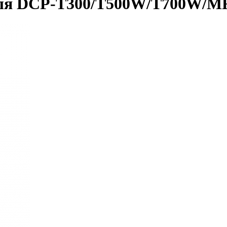
для DCP-T300/T500W/T700W/