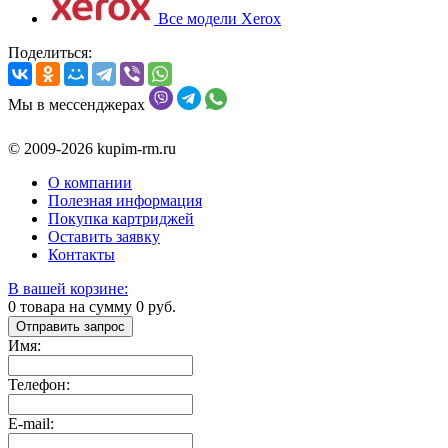
Все модели Xerox
Поделиться:
Мы в мессенджерах
© 2009-2026 kupim-rm.ru
О компании
Полезная информация
Покупка картриджей
Оставить заявку
Контакты
В вашей корзине:
0
товара на сумму
0
руб.
Отправить запрос
Имя:
Телефон:
E-mail: