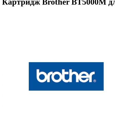
Картридж Brother BT5000M 