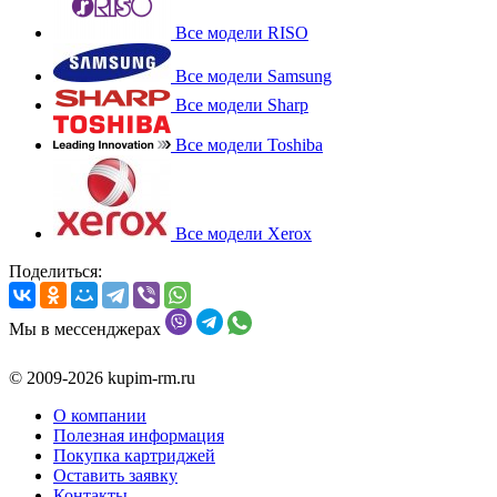
Все модели RISO
Все модели Samsung
Все модели Sharp
Все модели Toshiba
Все модели Xerox
Поделиться:
Мы в мессенджерах
© 2009-2026 kupim-rm.ru
О компании
Полезная информация
Покупка картриджей
Оставить заявку
Контакты