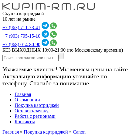
Скупка картриджей
10 лет на рынке
+7 (963) 711-73-41
+7 (903) 795-15-10
+7 (968) 014-80-90
БЕЗ ВЫХОДНЫХ 10:00-21:00
(по Московскому времени)
Уважаемые клиенты! Мы меняем цены на сайте.
Актуальную информацию уточняйте по
телефону. Спасибо за понимание.
Главная
О компании
Покупка картриджей
Оставить заявку
Работа с регионами
Контакты
Главная
»
Покупка картриджей
»
Canon