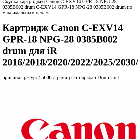
Скупка картриджей Canon C-EXV14 GPR-18 NPG-28
0385B002 drum C-EXV14 GPR-18 NPG-28 0385B002 drum по
максимальным ценам.
Картридж Canon C-EXV14
GPR-18 NPG-28 0385B002
drum для iR
2016/2018/2020/2022/2025/2030
оригинал ресурс 55000 страниц фотобрабан Drum Unit