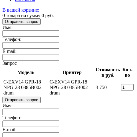
В вашей корзине:
0
товара на сумму
0
руб.
Отправить запрос
Имя:
Телефон:
E-mail:
Запрос
Стоимость
Кол-
Модель
Принтер
в руб.
во
C-EXV14 GPR-18
C-EXV14 GPR-18
NPG-28 0385B002
NPG-28 0385B002
3 750
drum
drum
Отправить запрос
Имя:
Телефон:
E-mail: