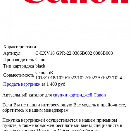
Характеристики
Артикул
C-EXV18 GPR-22 0386B002 0386B003
Производитель
Canon
Тип картриджа
black
Canon iR
Совместимость
1018/1018/1020/1022/1022/1022A/1022/1024
Продать картридж
за 1 400 руб
Актуальный каталог для
скупки картриджей Canon
Если Вы не нашли интересующую Вас модель в прайс-листе,
обратитесь к нашим менеджерам.
Покупка картриджей осуществляется в нашем приемном
пункте, а также возможен бесплатный выезд специалиста в
пределах города Москвы и Московской области.