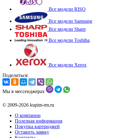
Все модели RISO
Все модели Samsung
Все модели Sharp
Все модели Toshiba
Все модели Xerox
Поделиться:
Мы в мессенджерах
© 2009-2026 kupim-rm.ru
О компании
Полезная информация
Покупка картриджей
Оставить заявку
Контакты