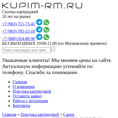
Скупка картриджей
10 лет на рынке
+7 (963) 711-73-41
+7 (903) 795-15-10
+7 (968) 014-80-90
БЕЗ ВЫХОДНЫХ 10:00-21:00
(по Московскому времени)
Уважаемые клиенты! Мы меняем цены на сайте.
Актуальную информацию уточняйте по
телефону. Спасибо за понимание.
Главная
О компании
Покупка картриджей
Оставить заявку
Работа с регионами
Контакты
Главная
»
Покупка картриджей
»
Canon