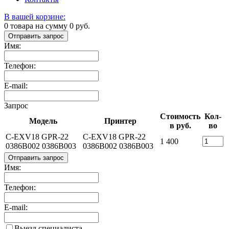
В вашей корзине:
0
товара на сумму
0
руб.
Отправить запрос
Имя:
Телефон:
E-mail:
Запрос
Стоимость
Кол-
Модель
Принтер
в руб.
во
C-EXV18 GPR-22
C-EXV18 GPR-22
1 400
0386B002 0386B003
0386B002 0386B003
Отправить запрос
Имя:
Телефон:
E-mail:
Выезд специалиста