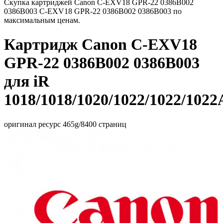
Скупка картриджей Canon C-EXV18 GPR-22 0386B002
0386B003 C-EXV18 GPR-22 0386B002 0386B003 по
максимальным ценам.
Картридж Canon C-EXV18
GPR-22 0386B002 0386B003
для iR
1018/1018/1020/1022/1022/1022
оригинал ресурс 465g/8400 страниц