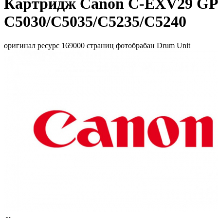
Картридж Canon C-EXV29 GPR
C5030/C5035/C5235/C5240
оригинал ресурс 169000 страниц фотобрабан Drum Unit