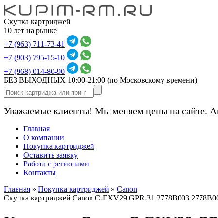
Скупка картриджей
10 лет на рынке
+7 (963) 711-73-41
+7 (903) 795-15-10
+7 (968) 014-80-90
БЕЗ ВЫХОДНЫХ 10:00-21:00
(по Московскому времени)
Уважаемые клиенты! Мы меняем цены на сайте. А
Главная
О компании
Покупка картриджей
Оставить заявку
Работа с регионами
Контакты
Главная
»
Покупка картриджей
»
Canon
Скупка картриджей Canon C-EXV29 GPR-31 2778B003 2778B00