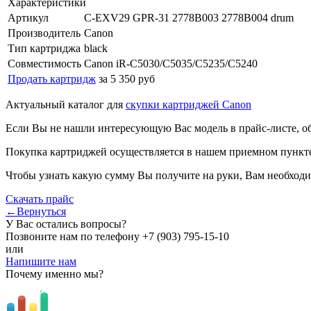
Характеристики
Артикул
C-EXV29 GPR-31 2778B003 2778B004 drum
Производитель
Canon
Тип картриджа
black
Совместимость
Canon iR-C5030/C5035/C5235/C5240
Продать картридж
за 5 350 руб
Актуальный каталог для
скупки картриджей Canon
Если Вы не нашли интересующую Вас модель в прайс-листе, о
Покупка картриджей осуществляется в нашем приемном пункте,
Чтобы узнать какую сумму Вы получите на руки, Вам необходи
Скачать прайс
←Вернуться
У Вас остались вопросы?
Позвоните нам по телефону
+7 (903) 795-15-10
или
Напишите нам
Почему именно мы?