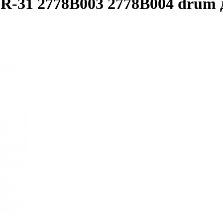
-31 2778B003 2778B004 drum д