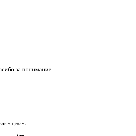
асибо за понимание.
ьным ценам.