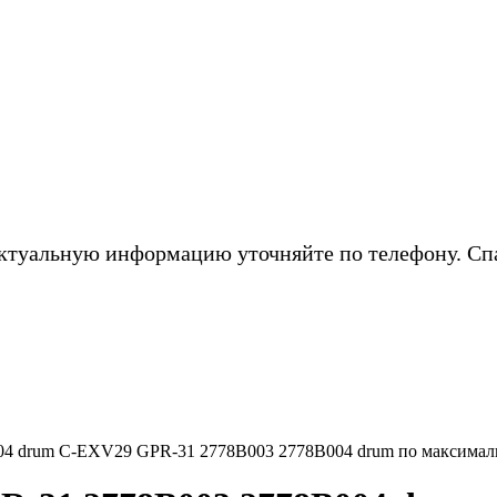
ктуальную информацию уточняйте по телефону. Сп
4 drum C-EXV29 GPR-31 2778B003 2778B004 drum по максимал