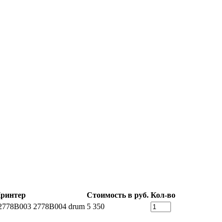
ринтер
Стоимость в руб.
Кол-во
778B003 2778B004 drum
5 350