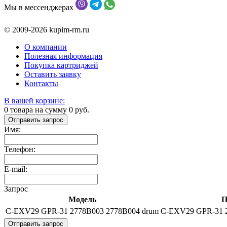
Мы в мессенджерах
© 2009-2026 kupim-rm.ru
О компании
Полезная информация
Покупка картриджей
Оставить заявку
Контакты
В вашей корзине:
0
товара на сумму
0
руб.
Отправить запрос
Имя:
Телефон:
E-mail:
Запрос
Модель
П
C-EXV29 GPR-31 2778B003 2778B004 drum
C-EXV29 GPR-31 2
Отправить запрос