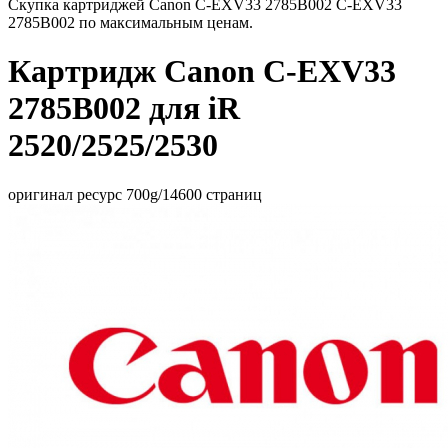
Скупка картриджей Canon C-EXV33 2785B002 C-EXV33
2785B002 по максимальным ценам.
Картридж Canon C-EXV33
2785B002 для iR
2520/2525/2530
оригинал ресурс 700g/14600 страниц