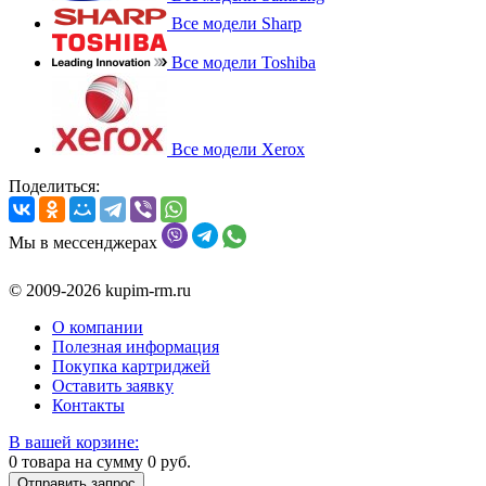
Все модели Sharp
Все модели Toshiba
Все модели Xerox
Поделиться:
Мы в мессенджерах
© 2009-2026 kupim-rm.ru
О компании
Полезная информация
Покупка картриджей
Оставить заявку
Контакты
В вашей корзине:
0
товара на сумму
0
руб.
Отправить запрос