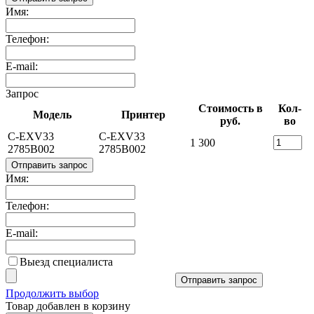
Имя:
Телефон:
E-mail:
Запрос
Стоимость в
Кол-
Модель
Принтер
руб.
во
C-EXV33
C-EXV33
1 300
2785B002
2785B002
Отправить запрос
Имя:
Телефон:
E-mail:
Выезд специалиста
Отправить запрос
Продолжить выбор
Товар добавлен в корзину