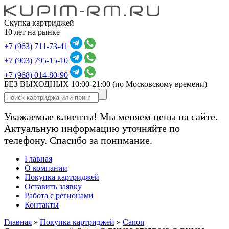
Скупка картриджей
10 лет на рынке
+7 (963) 711-73-41
+7 (903) 795-15-10
+7 (968) 014-80-90
БЕЗ ВЫХОДНЫХ 10:00-21:00
(по Московскому времени)
Уважаемые клиенты! Мы меняем цены на сайте.
Актуальную информацию уточняйте по
телефону. Спасибо за понимание.
Главная
О компании
Покупка картриджей
Оставить заявку
Работа с регионами
Контакты
Главная
»
Покупка картриджей
»
Canon