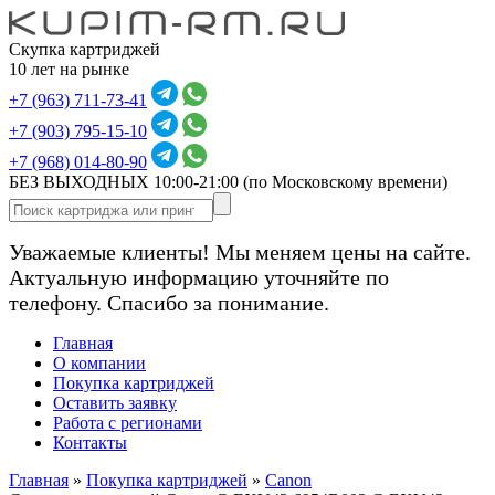
Скупка картриджей
10 лет на рынке
+7 (963) 711-73-41
+7 (903) 795-15-10
+7 (968) 014-80-90
БЕЗ ВЫХОДНЫХ 10:00-21:00
(по Московскому времени)
Уважаемые клиенты! Мы меняем цены на сайте.
Актуальную информацию уточняйте по
телефону. Спасибо за понимание.
Главная
О компании
Покупка картриджей
Оставить заявку
Работа с регионами
Контакты
Главная
»
Покупка картриджей
»
Canon