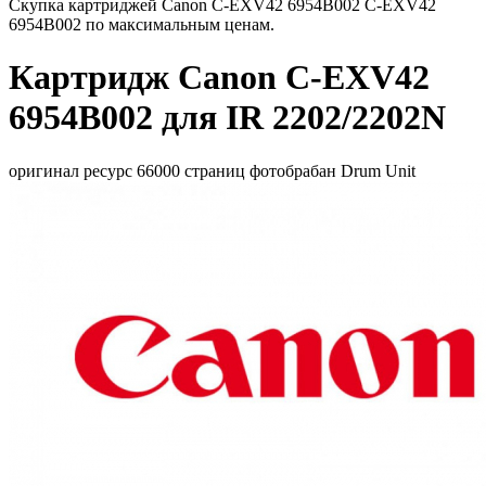
Скупка картриджей Canon C-EXV42 6954B002 C-EXV42
6954B002 по максимальным ценам.
Картридж Canon C-EXV42
6954B002 для IR 2202/2202N
оригинал ресурс 66000 страниц фотобрабан Drum Unit