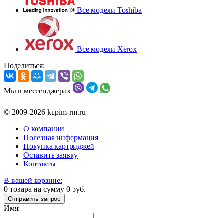
Все модели Toshiba
Все модели Xerox
Поделиться:
Мы в мессенджерах
© 2009-2026 kupim-rm.ru
О компании
Полезная информация
Покупка картриджей
Оставить заявку
Контакты
В вашей корзине:
0
товара на сумму
0
руб.
Отправить запрос
Имя: