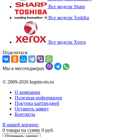
Все модели Sharp
Все модели Toshiba
Все модели Xerox
Поделиться:
Мы в мессенджерах
© 2009-2026 kupim-rm.ru
О компании
Полезная информация
Покупка картриджей
Оставить заявку
Контакты
В вашей корзине:
0
товара на сумму
0
руб.
Отправить запрос