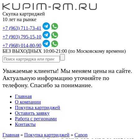
Скупка картриджей
10 лет на рынке
+7 (963) 711-73-41
+7 (903) 795-15-10
+7 (968) 014-80-90
БЕЗ ВЫХОДНЫХ 10:00-21:00
(по Московскому времени)
Уважаемые клиенты! Мы меняем цены на сайте.
Актуальную информацию уточняйте по
телефону. Спасибо за понимание.
Главная
О компании
Покупка картриджей
Оставить заявку
Работа с регионами
Контакты
Главная
»
Покупка картриджей
»
Canon