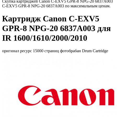
Скупка картриджей Canon C-EXV5 GPR-8 NPG-20 6837A003
C-EXV5 GPR-8 NPG-20 6837A003 по максимальным ценам.
Картридж Canon C-EXV5
GPR-8 NPG-20 6837A003 для
IR 1600/1610/2000/2010
оригинал ресурс 15000 страниц фотобрабан Drum Cartridge