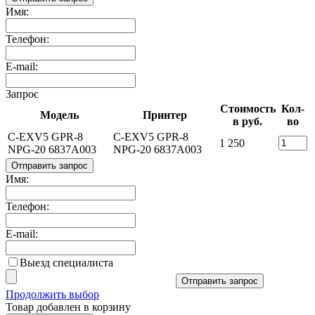
Имя:
Телефон:
E-mail:
Запрос
Стоимость
Кол-
Модель
Принтер
в руб.
во
C-EXV5 GPR-8
C-EXV5 GPR-8
1 250
NPG-20 6837A003
NPG-20 6837A003
Отправить запрос
Имя:
Телефон:
E-mail:
Выезд специалиста
Отправить запрос
Продолжить выбор
Товар добавлен в корзину