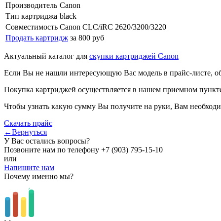
Производитель
Canon
Тип картриджа
black
Совместимость
Canon CLC/iRC 2620/3200/3220
Продать картридж
за 800 руб
Актуальный каталог для
скупки картриджей Canon
Если Вы не нашли интересующую Вас модель в прайс-листе, о
Покупка картриджей осуществляется в нашем приемном пункте,
Чтобы узнать какую сумму Вы получите на руки, Вам необходи
Скачать прайс
←Вернуться
У Вас остались вопросы?
Позвоните нам по телефону
+7 (903) 795-15-10
или
Напишите нам
Почему именно мы?