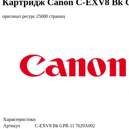
Картридж Canon C-EXV8 Bk G
оригинал ресурс 25000 страниц
Характеристики
Артикул
C-EXV8 Bk GPR-11 7629A002