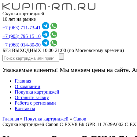
Скупка картриджей
10 лет на рынке
+7 (963) 711-73-41
+7 (903) 795-15-10
+7 (968) 014-80-90
БЕЗ ВЫХОДНЫХ 10:00-21:00
(по Московскому времени)
Уважаемые клиенты! Мы меняем цены на сайте. А
Главная
О компании
Покупка картриджей
Оставить заявку
Работа с регионами
Контакты
Главная
»
Покупка картриджей
»
Canon
Скупка картриджей Canon C-EXV8 Bk GPR-11 7629A002 C-EX