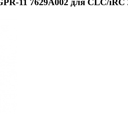
PR-11 7629A002 для CLC/iRC 2