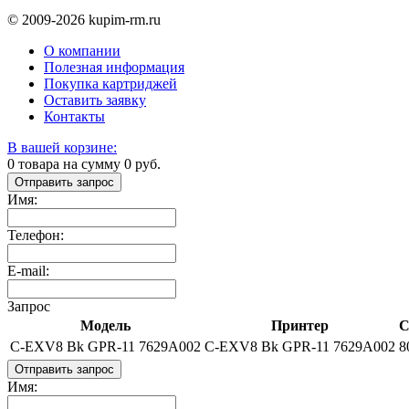
© 2009-2026 kupim-rm.ru
О компании
Полезная информация
Покупка картриджей
Оставить заявку
Контакты
В вашей корзине:
0
товара на сумму
0
руб.
Отправить запрос
Имя:
Телефон:
E-mail:
Запрос
Модель
Принтер
С
C-EXV8 Bk GPR-11 7629A002
C-EXV8 Bk GPR-11 7629A002
8
Отправить запрос
Имя: