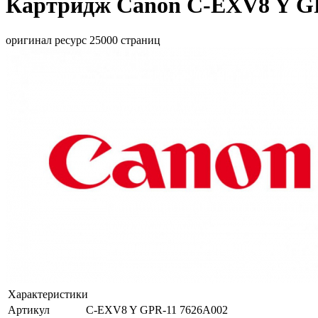
Картридж Canon C-EXV8 Y GP
оригинал ресурс 25000 страниц
Характеристики
Артикул
C-EXV8 Y GPR-11 7626A002