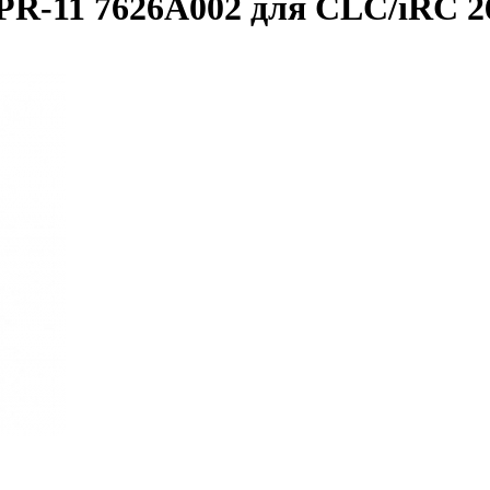
R-11 7626A002 для CLC/iRC 26