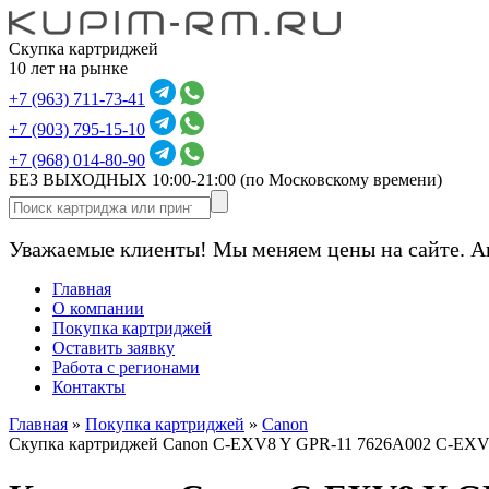
Скупка картриджей
10 лет на рынке
+7 (963) 711-73-41
+7 (903) 795-15-10
+7 (968) 014-80-90
БЕЗ ВЫХОДНЫХ 10:00-21:00
(по Московскому времени)
Уважаемые клиенты! Мы меняем цены на сайте. А
Главная
О компании
Покупка картриджей
Оставить заявку
Работа с регионами
Контакты
Главная
»
Покупка картриджей
»
Canon
Скупка картриджей Canon C-EXV8 Y GPR-11 7626A002 C-EXV