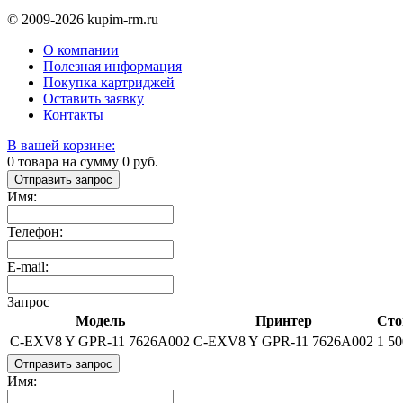
© 2009-2026 kupim-rm.ru
О компании
Полезная информация
Покупка картриджей
Оставить заявку
Контакты
В вашей корзине:
0
товара на сумму
0
руб.
Отправить запрос
Имя:
Телефон:
E-mail:
Запрос
Модель
Принтер
Сто
C-EXV8 Y GPR-11 7626A002
C-EXV8 Y GPR-11 7626A002
1 50
Отправить запрос
Имя: