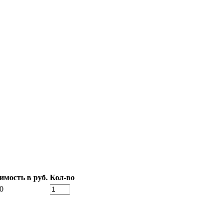
имость в руб.
Кол-во
0