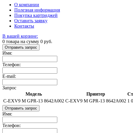
О компании
Полезная информация
Покупка картриджей
Оставить заявку
Контакты
В вашей корзине:
0
товара на сумму
0
руб.
Отправить запрос
Имя:
Телефон:
E-mail:
Запрос
Модель
Принтер
Ст
C-EXV9 M GPR-13 8642A002
C-EXV9 M GPR-13 8642A002
1 
Отправить запрос
Имя:
Телефон: