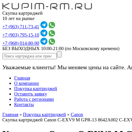
Скупка картриджей
10 лет на рынке
+7 (963) 711-73-41
+7 (903) 795-15-10
+7 (968) 014-80-90
БЕЗ ВЫХОДНЫХ 10:00-21:00
(по Московскому времени)
Уважаемые клиенты! Мы меняем цены на сайте. А
Главная
О компании
Покупка картриджей
Оставить заявку
Работа с регионами
Контакты
Главная
»
Покупка картриджей
»
Canon
Скупка картриджей Canon C-EXV9 M GPR-13 8642A002 C-EXV