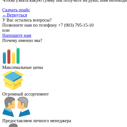
Чтобы узнать какую сумму Вы получите на руки, Вам необходи
Скачать прайс
←Вернуться
У Вас остались вопросы?
Позвоните нам по телефону
+7 (903) 795-15-10
или
Напишите нам
Почему именно мы?
Максимальные цены
Огромный ассортимент
Предоставляем личного менеджера