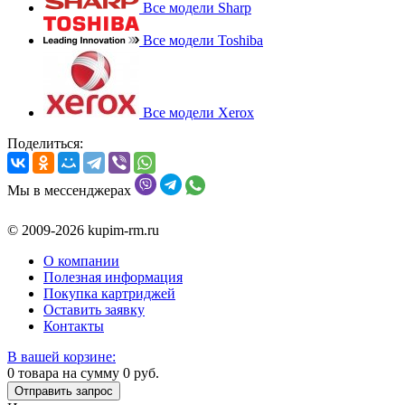
Все модели Sharp
Все модели Toshiba
Все модели Xerox
Поделиться:
Мы в мессенджерах
© 2009-2026 kupim-rm.ru
О компании
Полезная информация
Покупка картриджей
Оставить заявку
Контакты
В вашей корзине:
0
товара на сумму
0
руб.
Отправить запрос