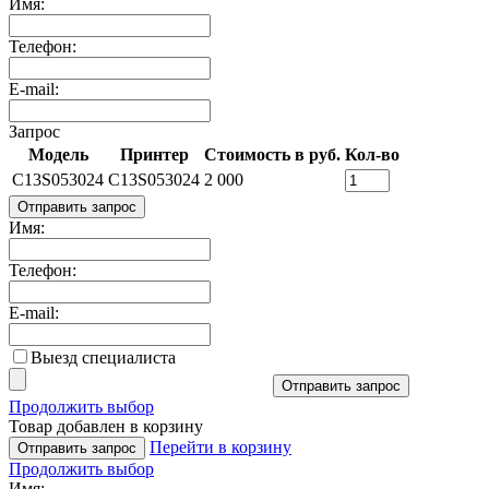
Имя:
Телефон:
E-mail:
Запрос
Модель
Принтер
Стоимость в руб.
Кол-во
C13S053024
C13S053024
2 000
Отправить запрос
Имя:
Телефон:
E-mail:
Выезд специалиста
Отправить запрос
Продолжить выбор
Товар добавлен в корзину
Перейти в корзину
Отправить запрос
Продолжить выбор
Имя: