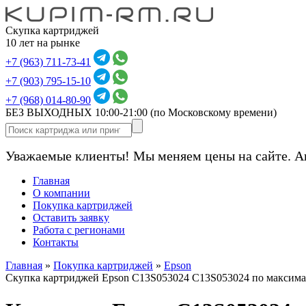
Скупка картриджей
10 лет на рынке
+7 (963) 711-73-41
+7 (903) 795-15-10
+7 (968) 014-80-90
БЕЗ ВЫХОДНЫХ 10:00-21:00
(по Московскому времени)
Уважаемые клиенты! Мы меняем цены на сайте. А
Главная
О компании
Покупка картриджей
Оставить заявку
Работа с регионами
Контакты
Главная
»
Покупка картриджей
»
Epson
Скупка картриджей Epson C13S053024 C13S053024 по максим