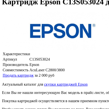
Картридж Epson C13S053024 д
Характеристики
Артикул
C13S053024
Производитель
Epson
Совместимость
AcuLaser C2800/3800
Продать картридж
за 2 000 руб
Актуальный каталог для
скупки картриджей Epson
Если Вы не нашли интересующую Вас модель в прайс-листе, о
Покупка картриджей осуществляется в нашем приемном пункте,