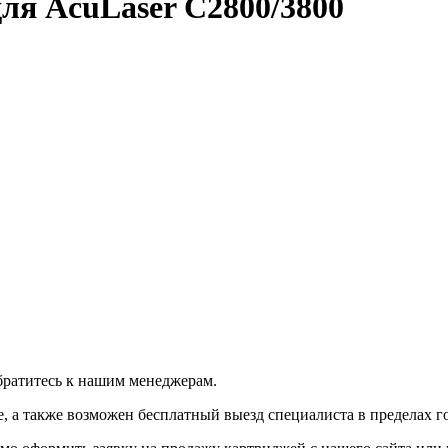
ля AcuLaser C2800/3800
братитесь к нашим менеджерам.
 а также возможен бесплатный выезд специалиста в пределах г