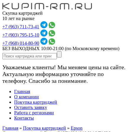
Скупка картриджей
10 лет на рынке
+7 (963) 711-73-41
+7 (903) 795-15-10
+7 (968) 014-80-90
БЕЗ ВЫХОДНЫХ 10:00-21:00
(по Московскому времени)
Уважаемые клиенты! Мы меняем цены на сайте.
Актуальную информацию уточняйте по
телефону. Спасибо за понимание.
Главная
О компании
Покупка картриджей
Оставить заявку
Работа с регионами
Контакты
Главная
»
Покупка картриджей
»
Epson