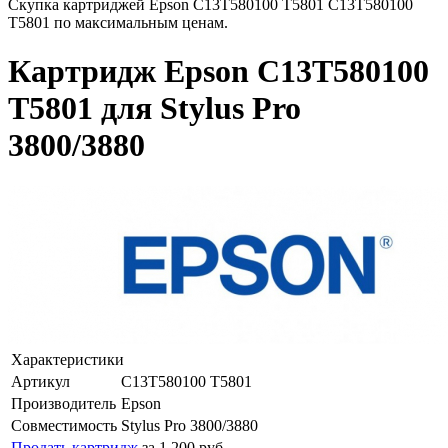
Скупка картриджей Epson C13T580100 T5801 C13T580100
T5801 по максимальным ценам.
Картридж Epson C13T580100
T5801 для Stylus Pro
3800/3880
Характеристики
Артикул
C13T580100 T5801
Производитель
Epson
Совместимость
Stylus Pro 3800/3880
Продать картридж
за 1 200 руб