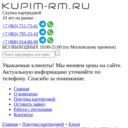
Скупка картриджей
10 лет на рынке
+7 (963) 711-73-41
+7 (903) 795-15-10
+7 (968) 014-80-90
БЕЗ ВЫХОДНЫХ 10:00-21:00
(по Московскому времени)
Уважаемые клиенты! Мы меняем цены на сайте.
Актуальную информацию уточняйте по
телефону. Спасибо за понимание.
Главная
О компании
Покупка картриджей
Оставить заявку
Работа с регионами
Контакты
Главная
»
Покупка картриджей
»
Epson