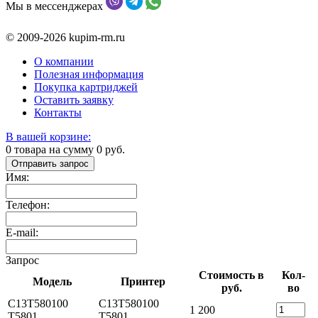
Мы в мессенджерах
© 2009-2026 kupim-rm.ru
О компании
Полезная информация
Покупка картриджей
Оставить заявку
Контакты
В вашей корзине:
0
товара на сумму
0
руб.
Отправить запрос
Имя:
Телефон:
E-mail:
Запрос
Стоимость в
Кол-
Модель
Принтер
руб.
во
C13T580100
C13T580100
1 200
T5801
T5801