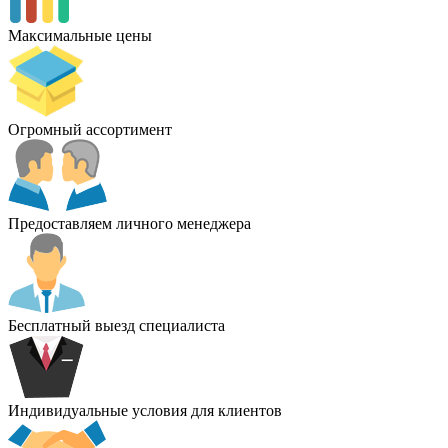
Максимальные цены
Огромный ассортимент
Предоставляем личного менеджера
Бесплатный выезд специалиста
Индивидуальные условия для клиентов