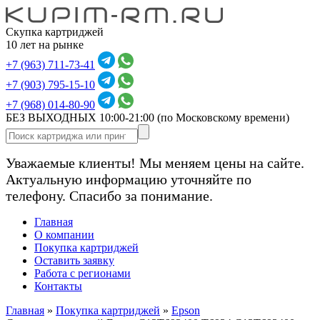
Скупка картриджей
10 лет на рынке
+7 (963) 711-73-41
+7 (903) 795-15-10
+7 (968) 014-80-90
БЕЗ ВЫХОДНЫХ 10:00-21:00
(по Московскому времени)
Уважаемые клиенты! Мы меняем цены на сайте.
Актуальную информацию уточняйте по
телефону. Спасибо за понимание.
Главная
О компании
Покупка картриджей
Оставить заявку
Работа с регионами
Контакты
Главная
»
Покупка картриджей
»
Epson