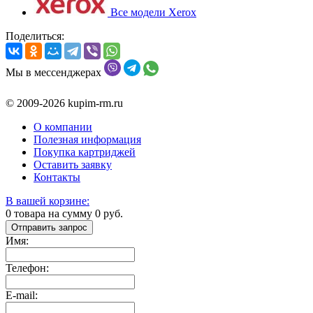
Все модели Xerox
Поделиться:
Мы в мессенджерах
© 2009-2026 kupim-rm.ru
О компании
Полезная информация
Покупка картриджей
Оставить заявку
Контакты
В вашей корзине:
0
товара на сумму
0
руб.
Отправить запрос
Имя:
Телефон:
E-mail: