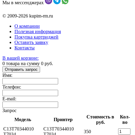
Мы в мессенджерах
© 2009-2026 kupim-rm.ru
О компании
Полезная информация
Покупка картриджей
Оставить заявку
Контакты
В вашей корзине:
0
товара на сумму
0
руб.
Отправить запрос
Имя:
Телефон:
E-mail:
Запрос
Стоимость в
Кол-
Модель
Принтер
руб.
во
C13T70344010
C13T70344010
350
T7034
T7034