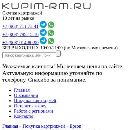
Скупка картриджей
10 лет на рынке
+7 (963) 711-73-41
+7 (903) 795-15-10
+7 (968) 014-80-90
БЕЗ ВЫХОДНЫХ 10:00-21:00
(по Московскому времени)
Уважаемые клиенты! Мы меняем цены на сайте.
Актуальную информацию уточняйте по
телефону. Спасибо за понимание.
Главная
О компании
Покупка картриджей
Оставить заявку
Работа с регионами
Контакты
Главная
»
Покупка картриджей
»
Epson