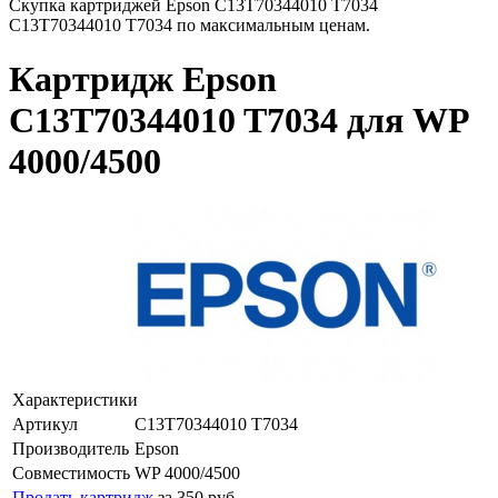
Скупка картриджей Epson C13T70344010 T7034
C13T70344010 T7034 по максимальным ценам.
Картридж Epson
C13T70344010 T7034 для WP
4000/4500
Характеристики
Артикул
C13T70344010 T7034
Производитель
Epson
Совместимость
WP 4000/4500
Продать картридж
за 350 руб