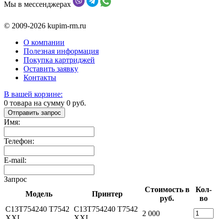
Мы в мессенджерах
© 2009-2026 kupim-rm.ru
О компании
Полезная информация
Покупка картриджей
Оставить заявку
Контакты
В вашей корзине:
0
товара на сумму
0
руб.
Отправить запрос
Имя:
Телефон:
E-mail:
Запрос
Стоимость в
Кол-
Модель
Принтер
руб.
во
C13T754240 T7542
C13T754240 T7542
2 000
XXL
XXL