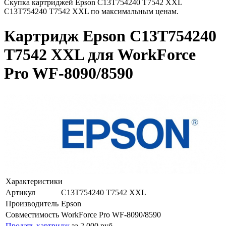
Скупка картриджей Epson C13T754240 T7542 XXL
C13T754240 T7542 XXL по максимальным ценам.
Картридж Epson C13T754240
T7542 XXL для WorkForce
Pro WF-8090/8590
Характеристики
Артикул
C13T754240 T7542 XXL
Производитель
Epson
Совместимость
WorkForce Pro WF-8090/8590
Продать картридж
за 2 000 руб