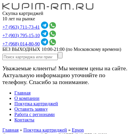
Скупка картриджей
10 лет на рынке
+7 (963) 711-73-41
+7 (903) 795-15-10
+7 (968) 014-80-90
БЕЗ ВЫХОДНЫХ 10:00-21:00
(по Московскому времени)
Уважаемые клиенты! Мы меняем цены на сайте.
Актуальную информацию уточняйте по
телефону. Спасибо за понимание.
Главная
О компании
Покупка картриджей
Оставить заявку
Работа с регионами
Контакты
Главная
»
Покупка картриджей
»
Epson