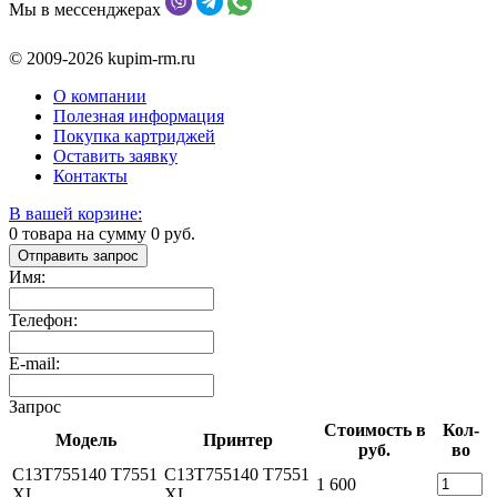
Мы в мессенджерах
© 2009-2026 kupim-rm.ru
О компании
Полезная информация
Покупка картриджей
Оставить заявку
Контакты
В вашей корзине:
0
товара на сумму
0
руб.
Отправить запрос
Имя:
Телефон:
E-mail:
Запрос
Стоимость в
Кол-
Модель
Принтер
руб.
во
C13T755140 T7551
C13T755140 T7551
1 600
XL
XL