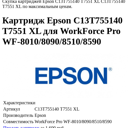
Скупка картриджей Epson C13T755140 T7551 XL C13T755140
T7551 XL по максимальным ценам.
Картридж Epson C13T755140
T7551 XL для WorkForce Pro
WF-8010/8090/8510/8590
Характеристики
Артикул
C13T755140 T7551 XL
Производитель
Epson
Совместимость
WorkForce Pro WF-8010/8090/8510/8590
Продать картридж
за 1 600 руб