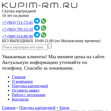
Скупка картриджей
10 лет на рынке
+7 (963) 711-73-41
+7 (903) 795-15-10
+7 (968) 014-80-90
БЕЗ ВЫХОДНЫХ 10:00-21:00
(по Московскому времени)
Уважаемые клиенты! Мы меняем цены на сайте.
Актуальную информацию уточняйте по
телефону. Спасибо за понимание.
Главная
О компании
Покупка картриджей
Оставить заявку
Работа с регионами
Контакты
Главная
»
Покупка картриджей
»
Epson