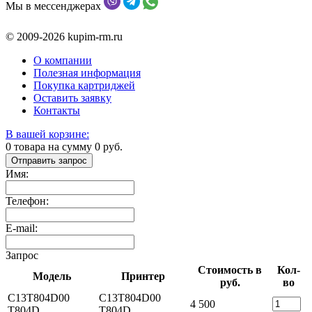
Мы в мессенджерах
© 2009-2026 kupim-rm.ru
О компании
Полезная информация
Покупка картриджей
Оставить заявку
Контакты
В вашей корзине:
0
товара на сумму
0
руб.
Отправить запрос
Имя:
Телефон:
E-mail:
Запрос
Стоимость в
Кол-
Модель
Принтер
руб.
во
C13T804D00
C13T804D00
4 500
T804D
T804D