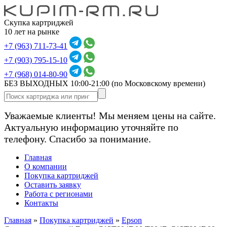
Скупка картриджей
10 лет на рынке
+7 (963) 711-73-41
+7 (903) 795-15-10
+7 (968) 014-80-90
БЕЗ ВЫХОДНЫХ 10:00-21:00
(по Московскому времени)
Уважаемые клиенты! Мы меняем цены на сайте.
Актуальную информацию уточняйте по
телефону. Спасибо за понимание.
Главная
О компании
Покупка картриджей
Оставить заявку
Работа с регионами
Контакты
Главная
»
Покупка картриджей
»
Epson