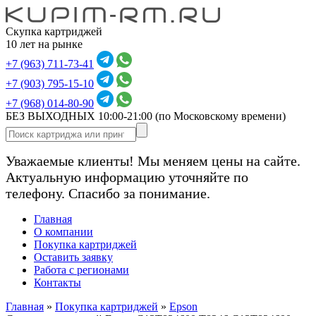
Скупка картриджей
10 лет на рынке
+7 (963) 711-73-41
+7 (903) 795-15-10
+7 (968) 014-80-90
БЕЗ ВЫХОДНЫХ 10:00-21:00
(по Московскому времени)
Уважаемые клиенты! Мы меняем цены на сайте.
Актуальную информацию уточняйте по
телефону. Спасибо за понимание.
Главная
О компании
Покупка картриджей
Оставить заявку
Работа с регионами
Контакты
Главная
»
Покупка картриджей
»
Epson