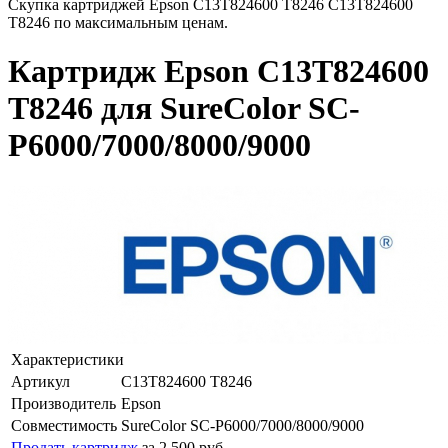
Скупка картриджей Epson C13T824600 T8246 C13T824600
T8246 по максимальным ценам.
Картридж Epson C13T824600
T8246 для SureColor SC-
P6000/7000/8000/9000
Характеристики
Артикул
C13T824600 T8246
Производитель
Epson
Совместимость
SureColor SC-P6000/7000/8000/9000
Продать картридж
за 2 500 руб