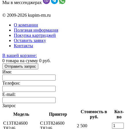
Мы в мессенджерах
© 2009-2026 kupim-rm.ru
О компании
Полезная информация
Покупка картриджей
Оставить заявку
Контакты
В вашей корзине:
0
товара на сумму
0
руб.
Отправить запрос
Имя:
Телефон:
E-mail:
Запрос
Стоимость в
Кол-
Модель
Принтер
руб.
во
C13T824600
C13T824600
2 500
T8246
T8246