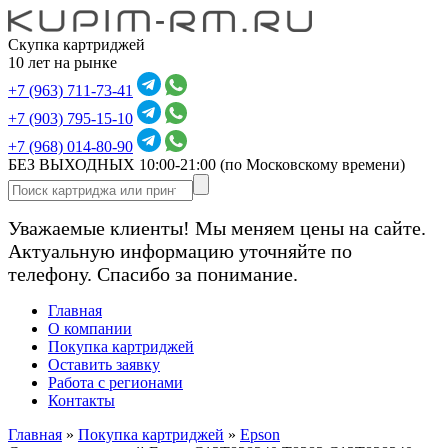
Скупка картриджей
10 лет на рынке
+7 (963) 711-73-41
+7 (903) 795-15-10
+7 (968) 014-80-90
БЕЗ ВЫХОДНЫХ 10:00-21:00
(по Московскому времени)
Уважаемые клиенты! Мы меняем цены на сайте.
Актуальную информацию уточняйте по
телефону. Спасибо за понимание.
Главная
О компании
Покупка картриджей
Оставить заявку
Работа с регионами
Контакты
Главная
»
Покупка картриджей
»
Epson