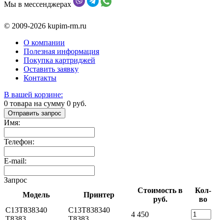
Мы в мессенджерах
© 2009-2026 kupim-rm.ru
О компании
Полезная информация
Покупка картриджей
Оставить заявку
Контакты
В вашей корзине:
0
товара на сумму
0
руб.
Отправить запрос
Имя:
Телефон:
E-mail:
Запрос
Стоимость в
Кол-
Модель
Принтер
руб.
во
C13T838340
C13T838340
4 450
T8383
T8383