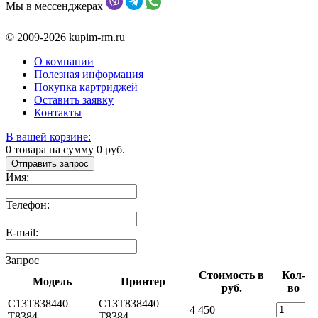
Мы в мессенджерах
© 2009-2026 kupim-rm.ru
О компании
Полезная информация
Покупка картриджей
Оставить заявку
Контакты
В вашей корзине:
0
товара на сумму
0
руб.
Отправить запрос
Имя:
Телефон:
E-mail:
Запрос
Стоимость в
Кол-
Модель
Принтер
руб.
во
C13T838440
C13T838440
4 450
T8384
T8384