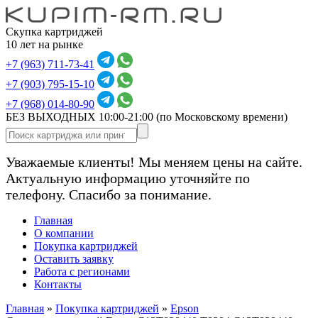
Скупка картриджей
10 лет на рынке
+7 (963) 711-73-41
+7 (903) 795-15-10
+7 (968) 014-80-90
БЕЗ ВЫХОДНЫХ 10:00-21:00
(по Московскому времени)
Уважаемые клиенты! Мы меняем цены на сайте.
Актуальную информацию уточняйте по
телефону. Спасибо за понимание.
Главная
О компании
Покупка картриджей
Оставить заявку
Работа с регионами
Контакты
Главная
»
Покупка картриджей
»
Epson