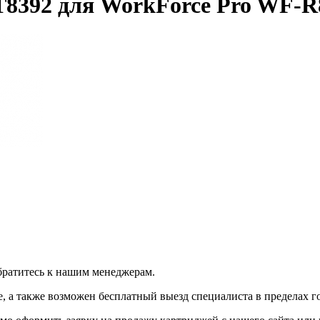
T8392 для WorkForce Pro WF-R
братитесь к нашим менеджерам.
 а также возможен бесплатный выезд специалиста в пределах г