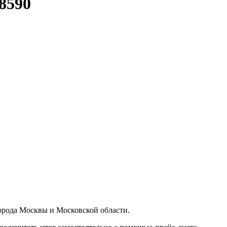
8590
орода Москвы и Московской области.