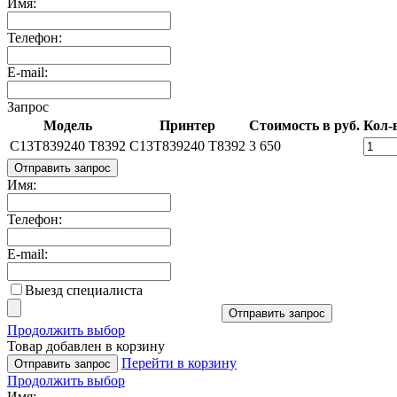
Имя:
Телефон:
E-mail:
Запрос
Модель
Принтер
Стоимость в руб.
Кол-
C13T839240 T8392
C13T839240 T8392
3 650
Отправить запрос
Имя:
Телефон:
E-mail:
Выезд специалиста
Отправить запрос
Продолжить выбор
Товар добавлен в корзину
Перейти в корзину
Отправить запрос
Продолжить выбор
Имя: