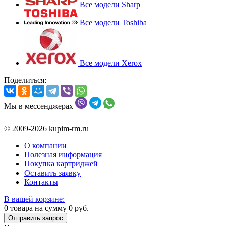
Все модели Sharp
Все модели Toshiba
Все модели Xerox
Поделиться:
Мы в мессенджерах
© 2009-2026 kupim-rm.ru
О компании
Полезная информация
Покупка картриджей
Оставить заявку
Контакты
В вашей корзине:
0
товара на сумму
0
руб.
Отправить запрос