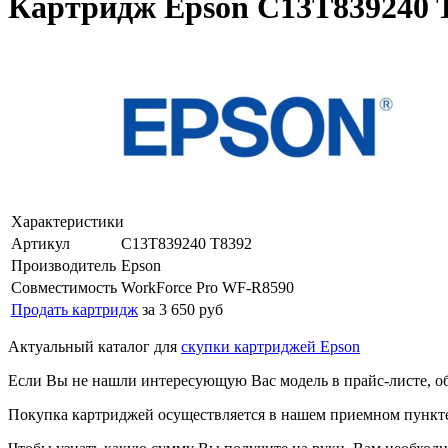
Картридж Epson C13T839240 
Характеристики
Артикул
C13T839240 T8392
Производитель
Epson
Совместимость
WorkForce Pro WF-R8590
Продать картридж
за 3 650 руб
Актуальный каталог для
скупки картриджей Epson
Если Вы не нашли интересующую Вас модель в прайс-листе, о
Покупка картриджей осуществляется в нашем приемном пункте,