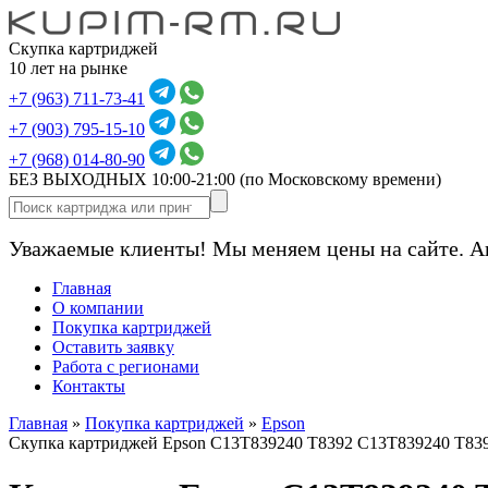
Скупка картриджей
10 лет на рынке
+7 (963) 711-73-41
+7 (903) 795-15-10
+7 (968) 014-80-90
БЕЗ ВЫХОДНЫХ 10:00-21:00
(по Московскому времени)
Уважаемые клиенты! Мы меняем цены на сайте. А
Главная
О компании
Покупка картриджей
Оставить заявку
Работа с регионами
Контакты
Главная
»
Покупка картриджей
»
Epson
Скупка картриджей Epson C13T839240 T8392 C13T839240 T83