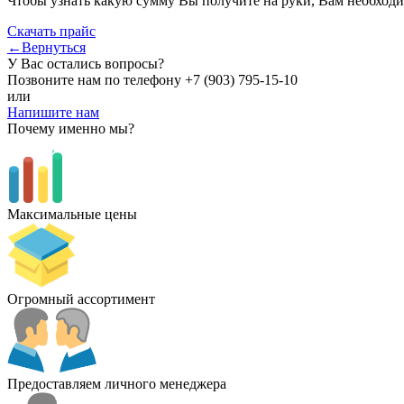
Чтобы узнать какую сумму Вы получите на руки, Вам необходи
Скачать прайс
←Вернуться
У Вас остались вопросы?
Позвоните нам по телефону
+7 (903) 795-15-10
или
Напишите нам
Почему именно мы?
Максимальные цены
Огромный ассортимент
Предоставляем личного менеджера