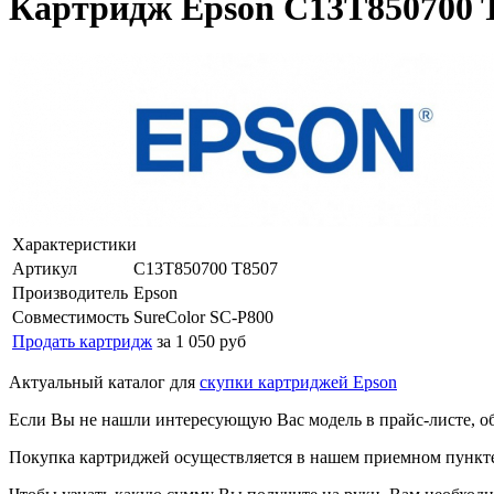
Картридж Epson C13T850700 T
Характеристики
Артикул
C13T850700 T8507
Производитель
Epson
Совместимость
SureColor SC-P800
Продать картридж
за 1 050 руб
Актуальный каталог для
скупки картриджей Epson
Если Вы не нашли интересующую Вас модель в прайс-листе, о
Покупка картриджей осуществляется в нашем приемном пункте,