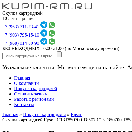
Скупка картриджей
10 лет на рынке
+7 (963) 711-73-41
+7 (903) 795-15-10
+7 (968) 014-80-90
БЕЗ ВЫХОДНЫХ 10:00-21:00
(по Московскому времени)
Уважаемые клиенты! Мы меняем цены на сайте. А
Главная
О компании
Покупка картриджей
Оставить заявку
Работа с регионами
Контакты
Главная
»
Покупка картриджей
»
Epson
Скупка картриджей Epson C13T850700 T8507 C13T850700 T85