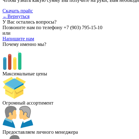
Чтобы узнать какую сумму Вы получите на руки, Вам необходи
Скачать прайс
←Вернуться
У Вас остались вопросы?
Позвоните нам по телефону
+7 (903) 795-15-10
или
Напишите нам
Почему именно мы?
Максимальные цены
Огромный ассортимент
Предоставляем личного менеджера