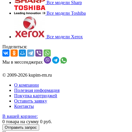
Все модели Sharp
Все модели Toshiba
Все модели Xerox
Поделиться:
Мы в мессенджерах
© 2009-2026 kupim-rm.ru
О компании
Полезная информация
Покупка картриджей
Оставить заявку
Контакты
В вашей корзине:
0
товара на сумму
0
руб.
Отправить запрос