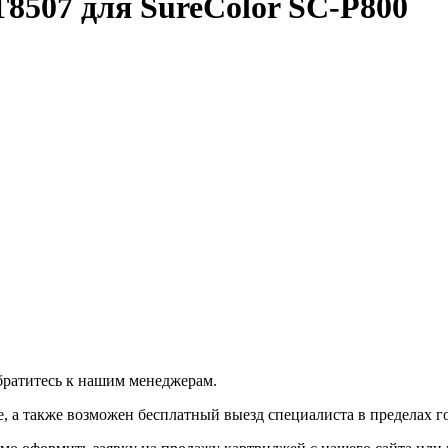
8507 для SureColor SC-P800
братитесь к нашим менеджерам.
 а также возможен бесплатный выезд специалиста в пределах г