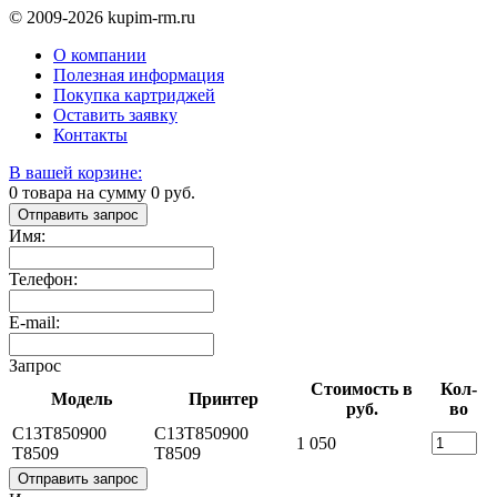
© 2009-2026 kupim-rm.ru
О компании
Полезная информация
Покупка картриджей
Оставить заявку
Контакты
В вашей корзине:
0
товара на сумму
0
руб.
Отправить запрос
Имя:
Телефон:
E-mail:
Запрос
Стоимость в
Кол-
Модель
Принтер
руб.
во
C13T850900
C13T850900
1 050
T8509
T8509
Отправить запрос