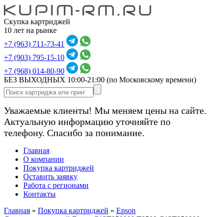
Скупка картриджей
10 лет на рынке
+7 (963) 711-73-41
+7 (903) 795-15-10
+7 (968) 014-80-90
БЕЗ ВЫХОДНЫХ 10:00-21:00
(по Московскому времени)
Уважаемые клиенты! Мы меняем цены на сайте.
Актуальную информацию уточняйте по
телефону. Спасибо за понимание.
Главная
О компании
Покупка картриджей
Оставить заявку
Работа с регионами
Контакты
Главная
»
Покупка картриджей
»
Epson