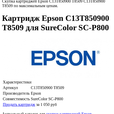
Скупка картриджей Epson C13T850900 T8509 C13T850900
T8509 по максимальным ценам.
Картридж Epson C13T850900
T8509 для SureColor SC-P800
Характеристики
Артикул
C13T850900 T8509
Производитель
Epson
Совместимость
SureColor SC-P800
Продать картридж
за 1 050 руб
Актуальный каталог для
скупки картриджей Epson