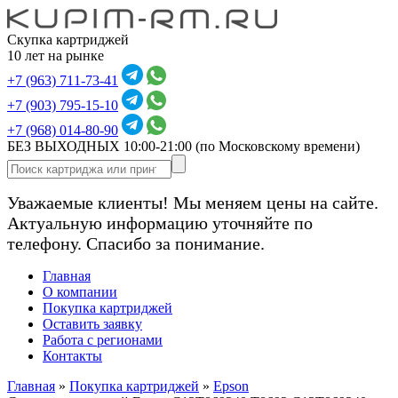
Скупка картриджей
10 лет на рынке
+7 (963) 711-73-41
+7 (903) 795-15-10
+7 (968) 014-80-90
БЕЗ ВЫХОДНЫХ 10:00-21:00
(по Московскому времени)
Уважаемые клиенты! Мы меняем цены на сайте.
Актуальную информацию уточняйте по
телефону. Спасибо за понимание.
Главная
О компании
Покупка картриджей
Оставить заявку
Работа с регионами
Контакты
Главная
»
Покупка картриджей
»
Epson