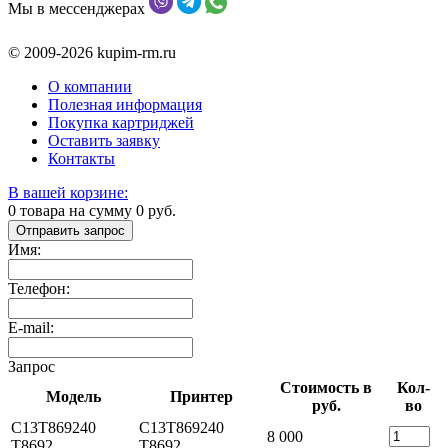
Мы в мессенджерах
© 2009-2026 kupim-rm.ru
О компании
Полезная информация
Покупка картриджей
Оставить заявку
Контакты
В вашей корзине:
0
товара на сумму
0
руб.
Отправить запрос
Имя:
Телефон:
E-mail:
Запрос
Стоимость в
Кол-
Модель
Принтер
руб.
во
C13T869240
C13T869240
8 000
T8692
T8692