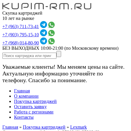
Скупка картриджей
10 лет на рынке
+7 (963) 711-73-41
+7 (903) 795-15-10
+7 (968) 014-80-90
БЕЗ ВЫХОДНЫХ 10:00-21:00
(по Московскому времени)
Уважаемые клиенты! Мы меняем цены на сайте.
Актуальную информацию уточняйте по
телефону. Спасибо за понимание.
Главная
О компании
Покупка картриджей
Оставить заявку
Работа с регионами
Контакты
Главная
»
Покупка картриджей
»
Lexmark