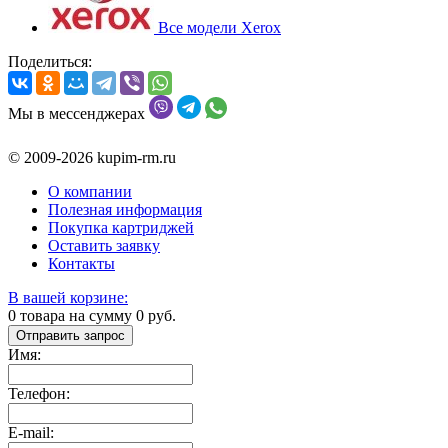
Все модели Xerox
Поделиться:
Мы в мессенджерах
© 2009-2026 kupim-rm.ru
О компании
Полезная информация
Покупка картриджей
Оставить заявку
Контакты
В вашей корзине:
0
товара на сумму
0
руб.
Отправить запрос
Имя:
Телефон:
E-mail: