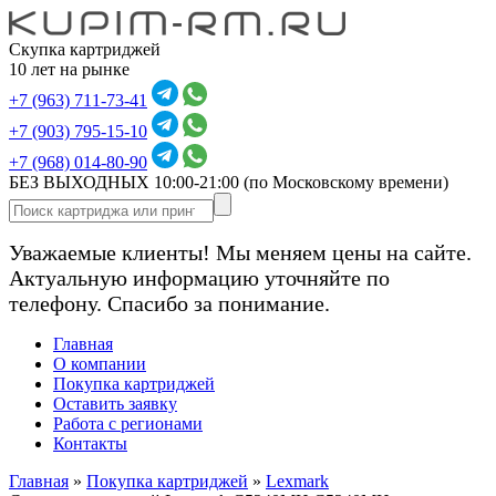
Скупка картриджей
10 лет на рынке
+7 (963) 711-73-41
+7 (903) 795-15-10
+7 (968) 014-80-90
БЕЗ ВЫХОДНЫХ 10:00-21:00
(по Московскому времени)
Уважаемые клиенты! Мы меняем цены на сайте.
Актуальную информацию уточняйте по
телефону. Спасибо за понимание.
Главная
О компании
Покупка картриджей
Оставить заявку
Работа с регионами
Контакты
Главная
»
Покупка картриджей
»
Lexmark