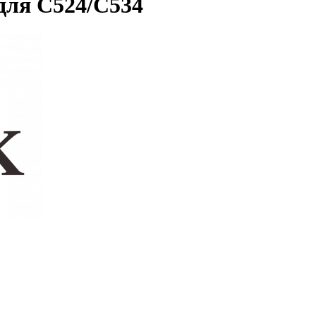
ля C524/C534