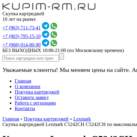
Скупка картриджей
10 лет на рынке
+7 (963) 711-73-41
+7 (903) 795-15-10
+7 (968) 014-80-90
БЕЗ ВЫХОДНЫХ 10:00-21:00
(по Московскому времени)
Уважаемые клиенты! Мы меняем цены на сайте. А
Главная
О компании
Покупка картриджей
Оставить заявку
Работа с регионами
Контакты
Главная
»
Покупка картриджей
»
Lexmark
Скупка картриджей Lexmark C5242CH C5242CH по максималь