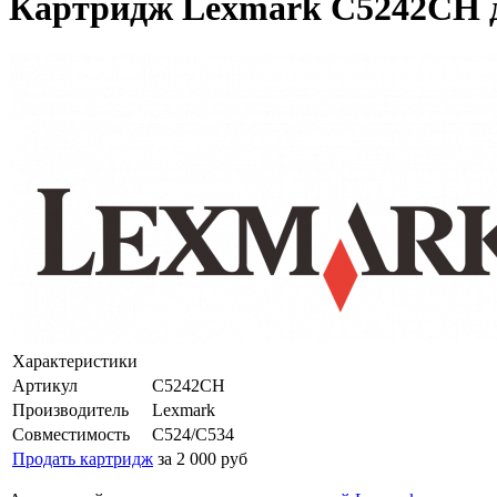
Картридж Lexmark C5242CH д
Характеристики
Артикул
C5242CH
Производитель
Lexmark
Совместимость
C524/C534
Продать картридж
за 2 000 руб