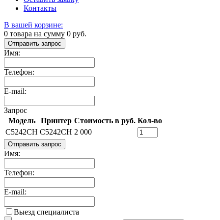
Контакты
В вашей корзине:
0
товара на сумму
0
руб.
Отправить запрос
Имя:
Телефон:
E-mail:
Запрос
Модель
Принтер
Стоимость в руб.
Кол-во
C5242CH
C5242CH
2 000
Отправить запрос
Имя:
Телефон:
E-mail:
Выезд специалиста