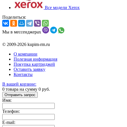
Все модели Xerox
Поделиться:
Мы в мессенджерах
© 2009-2026 kupim-rm.ru
О компании
Полезная информация
Покупка картриджей
Оставить заявку
Контакты
В вашей корзине:
0
товара на сумму
0
руб.
Отправить запрос
Имя:
Телефон:
E-mail: