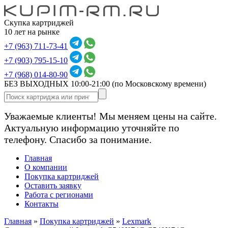
Скупка картриджей
10 лет на рынке
+7 (963) 711-73-41
+7 (903) 795-15-10
+7 (968) 014-80-90
БЕЗ ВЫХОДНЫХ 10:00-21:00
(по Московскому времени)
Уважаемые клиенты! Мы меняем цены на сайте.
Актуальную информацию уточняйте по
телефону. Спасибо за понимание.
Главная
О компании
Покупка картриджей
Оставить заявку
Работа с регионами
Контакты
Главная
»
Покупка картриджей
»
Lexmark