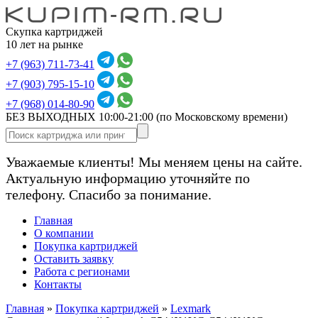
Скупка картриджей
10 лет на рынке
+7 (963) 711-73-41
+7 (903) 795-15-10
+7 (968) 014-80-90
БЕЗ ВЫХОДНЫХ 10:00-21:00
(по Московскому времени)
Уважаемые клиенты! Мы меняем цены на сайте.
Актуальную информацию уточняйте по
телефону. Спасибо за понимание.
Главная
О компании
Покупка картриджей
Оставить заявку
Работа с регионами
Контакты
Главная
»
Покупка картриджей
»
Lexmark