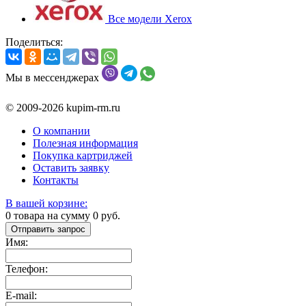
Все модели Xerox
Поделиться:
Мы в мессенджерах
© 2009-2026 kupim-rm.ru
О компании
Полезная информация
Покупка картриджей
Оставить заявку
Контакты
В вашей корзине:
0
товара на сумму
0
руб.
Отправить запрос
Имя:
Телефон:
E-mail: