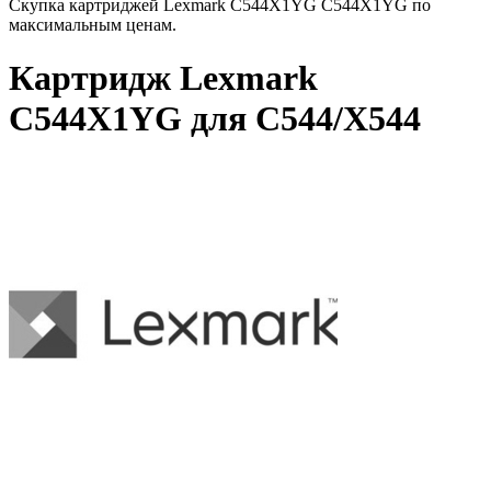
Скупка картриджей Lexmark C544X1YG C544X1YG по
максимальным ценам.
Картридж Lexmark
C544X1YG для C544/X544