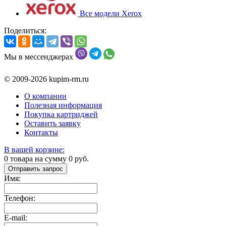
Все модели Xerox
Поделиться:
Мы в мессенджерах
© 2009-2026 kupim-rm.ru
О компании
Полезная информация
Покупка картриджей
Оставить заявку
Контакты
В вашей корзине:
0
товара на сумму
0
руб.
Отправить запрос
Имя:
Телефон:
E-mail: