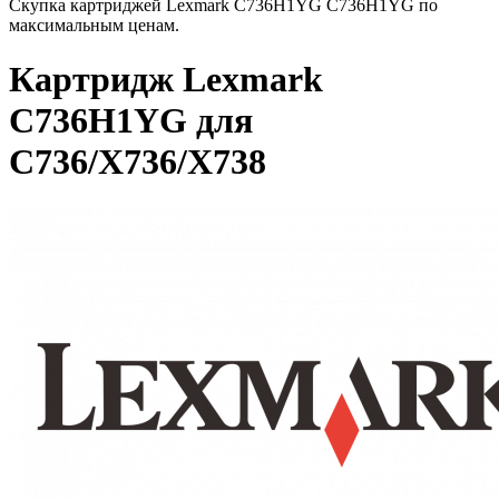
Скупка картриджей Lexmark C736H1YG C736H1YG по
максимальным ценам.
Картридж Lexmark
C736H1YG для
C736/X736/X738