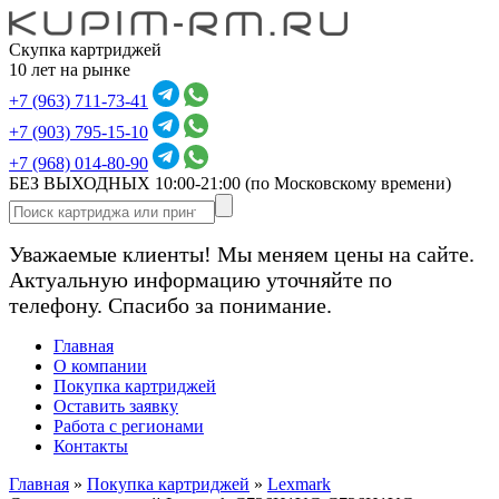
Скупка картриджей
10 лет на рынке
+7 (963) 711-73-41
+7 (903) 795-15-10
+7 (968) 014-80-90
БЕЗ ВЫХОДНЫХ 10:00-21:00
(по Московскому времени)
Уважаемые клиенты! Мы меняем цены на сайте.
Актуальную информацию уточняйте по
телефону. Спасибо за понимание.
Главная
О компании
Покупка картриджей
Оставить заявку
Работа с регионами
Контакты
Главная
»
Покупка картриджей
»
Lexmark