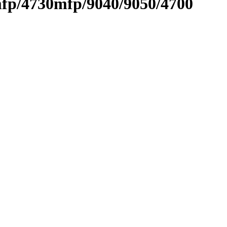
fp/4730mfp/9040/9050/4700