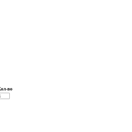
Кол-во