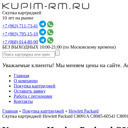
Скупка картриджей
10 лет на рынке
+7 (963) 711-73-41
+7 (903) 795-15-10
+7 (968) 014-80-90
БЕЗ ВЫХОДНЫХ 10:00-21:00
(по Московскому времени)
Уважаемые клиенты! Мы меняем цены на сайте. А
Главная
О компании
Покупка картриджей
Оставить заявку
Работа с регионами
Контакты
Главная
»
Покупка картриджей
»
Hewlett Packard
Скупка картриджей Hewlett Packard C8091A C8085-60541 C809