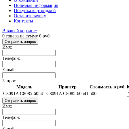
О компании
Полезная информация
Покупка картриджей
Оставить заявку
Контакты
В вашей корзине:
0
товара на сумму
0
руб.
Отправить запрос
Имя:
Телефон:
E-mail:
Запрос
Модель
Принтер
Стоимость в руб.
C8091A C8085-60541
C8091A C8085-60541
500
Отправить запрос
Имя:
Телефон:
E-mail: