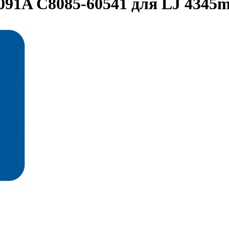
91A C8085-60541 для LJ 4345m