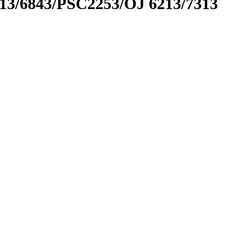
13/6843/PSC2253/OJ 6213/7313