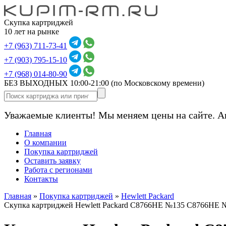
Скупка картриджей
10 лет на рынке
+7 (963) 711-73-41
+7 (903) 795-15-10
+7 (968) 014-80-90
БЕЗ ВЫХОДНЫХ 10:00-21:00
(по Московскому времени)
Уважаемые клиенты! Мы меняем цены на сайте. А
Главная
О компании
Покупка картриджей
Оставить заявку
Работа с регионами
Контакты
Главная
»
Покупка картриджей
»
Hewlett Packard
Скупка картриджей Hewlett Packard C8766HE №135 C8766HE 