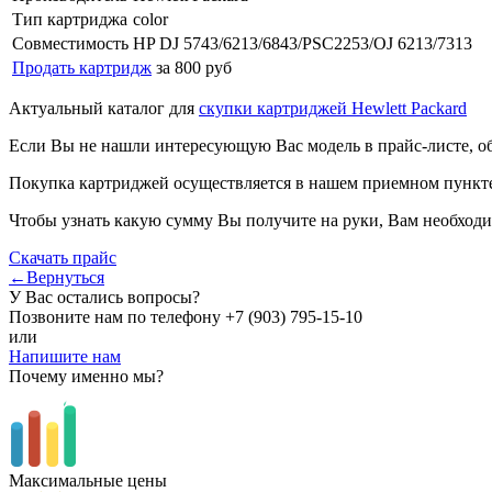
Тип картриджа
color
Совместимость
HP DJ 5743/6213/6843/PSC2253/OJ 6213/7313
Продать картридж
за 800 руб
Актуальный каталог для
скупки картриджей Hewlett Packard
Если Вы не нашли интересующую Вас модель в прайс-листе, о
Покупка картриджей осуществляется в нашем приемном пункте,
Чтобы узнать какую сумму Вы получите на руки, Вам необходи
Скачать прайс
←Вернуться
У Вас остались вопросы?
Позвоните нам по телефону
+7 (903) 795-15-10
или
Напишите нам
Почему именно мы?
Максимальные цены