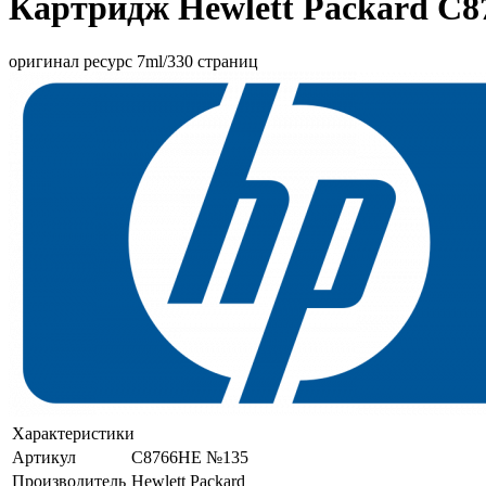
Картридж Hewlett Packard C8
оригинал ресурс 7ml/330 страниц
Характеристики
Артикул
C8766HE №135
Производитель
Hewlett Packard