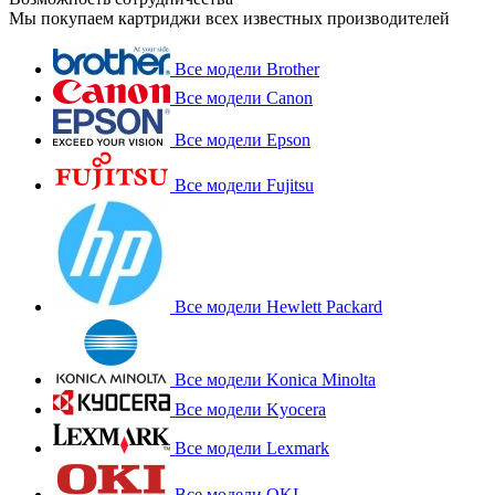
Мы покупаем картриджи всех известных производителей
Все модели Brother
Все модели Canon
Все модели Epson
Все модели Fujitsu
Все модели Hewlett Packard
Все модели Konica Minolta
Все модели Kyocera
Все модели Lexmark
Все модели OKI