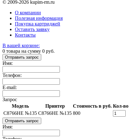
© 2009-2026 kupim-rm.ru
О компании
Полезная информация
Покупка картриджей
Оставить заявку
Контакты
В вашей корзине:
0
товара на сумму
0
руб.
Отправить запрос
Имя:
Телефон:
E-mail:
Запрос
Модель
Принтер
Стоимость в руб.
Кол-во
C8766HE №135
C8766HE №135
800
Отправить запрос
Имя:
Телефон: